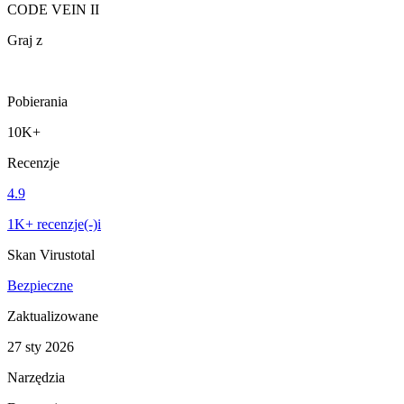
CODE VEIN II
Graj z
Pobierania
10K+
Recenzje
4.9
1K+ recenzje(-)i
Skan Virustotal
Bezpieczne
Zaktualizowane
27 sty 2026
Narzędzia