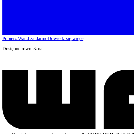
Pobierz Wand za darmo
Dowiedz się więcej
Dostępne również na