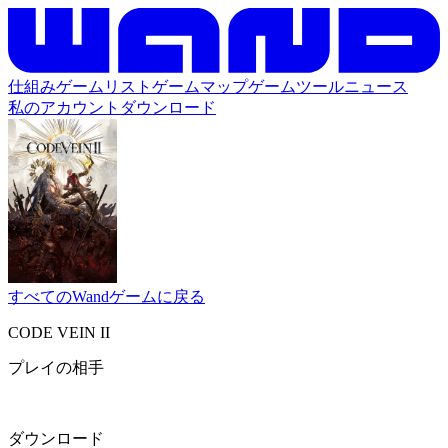
仕組み
ゲームリスト
ゲームマップ
ゲームツール
ニュース
私のアカウント
ダウンロード
すべてのWandゲームに戻る
CODE VEIN II
プレイの相手
ダウンロード