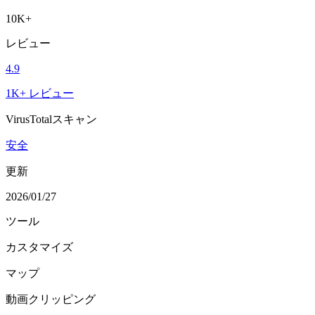
10K+
レビュー
4.9
1K+ レビュー
VirusTotalスキャン
安全
更新
2026/01/27
ツール
カスタマイズ
マップ
動画クリッピング