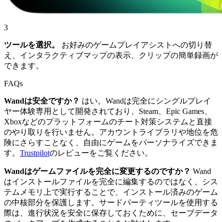
3
ツールを選択。
お好みのゲームプレイアシストへの切り替
え、インタラクティブマップの表示、クリップの簡単録画が
できます。
FAQs
Wandは安全ですか？
はい。Wandは完全にシングルプレイ
ヤー体験専用として開発されており、Steam、Epic Games、
Xboxなどのプラットフォームのチート対策システムと直接
のやり取りを行いません。アカウントライブラリや地位を危
険にさらすことなく、自由にゲームをパーソナライズできま
す。
Trustpilot
のレビューをご覧ください。
Wandはゲームファイルを完全に変更するのですか？
Wand
はインストールファイルを完全に編集するのではなく、シス
テムメモリ上で実行することで、インストール済みのゲーム
の中核部分を保護します。サードパーティツールを使用する
際は、進行状況を安全に保存しておくために、セーブデータ