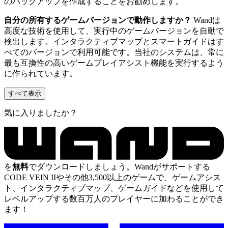
のバックアップを作成することをお勧めします。
自分の所有するゲームバージョンで動作しますか？
Wandは
高度な技術を使用して、実行中のゲームバージョンを自動で
検出します。インタラクティブマップとスマートガイドはす
べてのバージョンで利用可能です。当社のシステムは、常に
最も互換性の高いゲームプレイアシスト機能を実行するよう
に作られています。
すべて表示
気に入りましたか？
を
無料
でダウンロードしましょう。Wandがサポートする
CODE VEIN IIやその他3,500以上のゲームで、ゲームアシス
ト、インタラクティブマップ、ゲームガイドなどを使用して
レベルアップする数百万人のプレイヤーに加わることができ
ます！