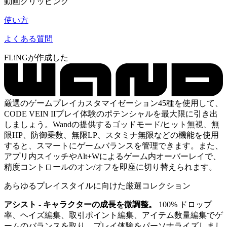
動画クリッピング
使い方
よくある質問
FLiNGが作成した
厳選のゲームプレイカスタマイゼーション45種を使用して、
CODE VEIN IIプレイ体験のポテンシャルを最大限に引き出
しましょう。Wandの提供するゴッドモード/ヒット無視、無
限HP、防御乗数、無限LP、スタミナ無限などの機能を使用
すると、スマートにゲームバランスを管理できます。また、
アプリ内スイッチやAlt+Wによるゲーム内オーバーレイで、
精度コントロールのオン/オフを即座に切り替えられます。
あらゆるプレイスタイルに向けた厳選コレクション
アシスト - キャラクターの成長を微調整。
100% ドロップ
率、ヘイズ編集、取引ポイント編集、アイテム数量編集でゲ
ームのバランスを取り、プレイ体験をパーソナライズしまし