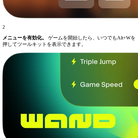
2
メニューを有効化。
ゲームを開始したら、いつでもAlt+Wを
押してツールキットを表示できます。