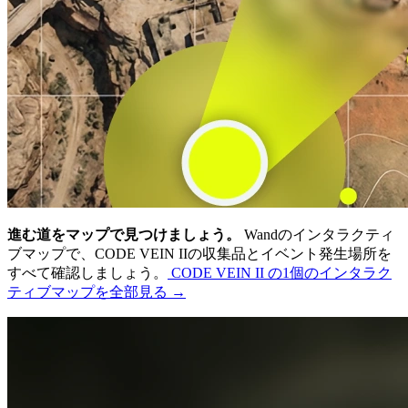
進む道をマップで見つけましょう。
Wandのインタラクティ
ブマップで、CODE VEIN IIの収集品とイベント発生場所を
すべて確認しましょう。
CODE VEIN II の1個のインタラク
ティブマップを全部見る →