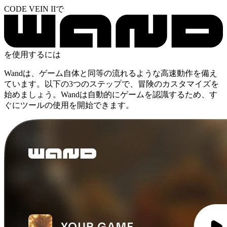
CODE VEIN IIで
を使用するには
Wandは、ゲーム自体と同等の流れるような高速動作を備え
ています。以下の3つのステップで、冒険のカスタマイズを
始めましょう。Wandは自動的にゲームを認識するため、す
ぐにツールの使用を開始できます。