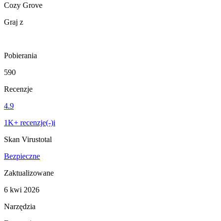
Cozy Grove
Graj z
Pobierania
590
Recenzje
4.9
1K+ recenzje(-)i
Skan Virustotal
Bezpieczne
Zaktualizowane
6 kwi 2026
Narzędzia