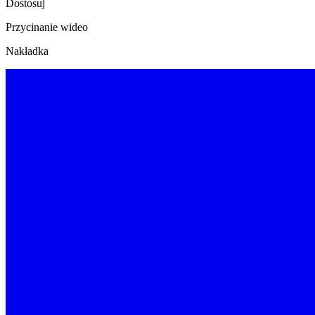
Dostosuj
Przycinanie wideo
Nakładka