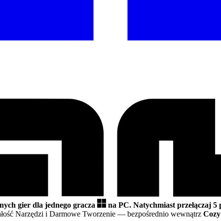
nnych gier dla jednego gracza
na PC.
Natychmiast przełączaj 5
małość Narzędzi i Darmowe Tworzenie
— bezpośrednio wewnątrz
Cozy