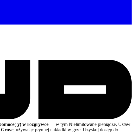
 pomoce(-y) w rozgrywce
— w tym Nielimitowane pieniądze, Ustaw
 Grove
, używając płynnej nakładki w grze. Uzyskuj dostęp do