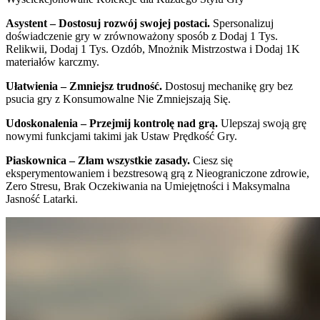
Asystent – Dostosuj rozwój swojej postaci.
Spersonalizuj
doświadczenie gry w zrównoważony sposób z Dodaj 1 Tys.
Relikwii, Dodaj 1 Tys. Ozdób, Mnożnik Mistrzostwa i Dodaj 1K
materiałów karczmy.
Ułatwienia – Zmniejsz trudność.
Dostosuj mechanikę gry bez
psucia gry z Konsumowalne Nie Zmniejszają Się.
Udoskonalenia – Przejmij kontrolę nad grą.
Ulepszaj swoją grę
nowymi funkcjami takimi jak Ustaw Prędkość Gry.
Piaskownica – Złam wszystkie zasady.
Ciesz się
eksperymentowaniem i bezstresową grą z Nieograniczone zdrowie,
Zero Stresu, Brak Oczekiwania na Umiejętności i Maksymalna
Jasność Latarki.