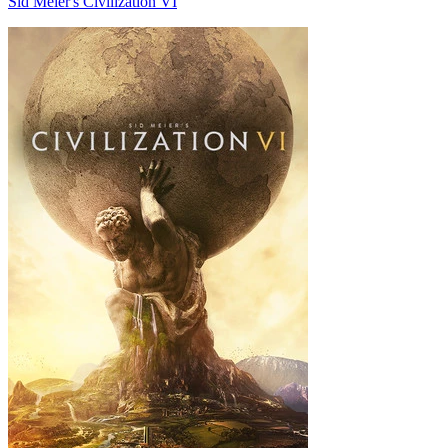
Sid Meier's Civilization VI