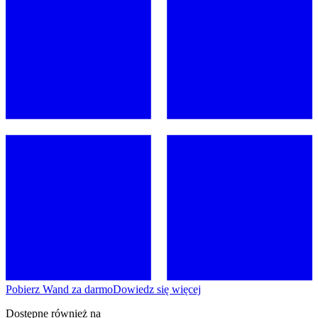
Pobierz Wand za darmo
Dowiedz się więcej
Dostępne również na