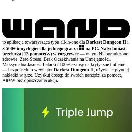
to aplikacja towarzysząca typu all-in-one dla
Darkest Dungeon II
i
3 500+ innych gier dla jednego gracza
na PC.
Natychmiast
przełączaj 13 pomoce(-y) w rozgrywce
— w tym Nieograniczone
zdrowie, Zero Stresu, Brak Oczekiwania na Umiejętności,
Maksymalna Jasność Latarki i 100% szansy na krytyczne trafienie
— bezpośrednio wewnątrz
Darkest Dungeon II
, używając płynnej
nakładki w grze. Uzyskuj dostęp do swoich narzędzi za pomocą
Alt+W bez opuszczania akcji.