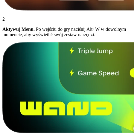
2
Aktywuj Menu.
Po wejściu do gry naciśnij Alt+W w dowolnym
momencie, aby wyświetlić swój zestaw narzędzi.