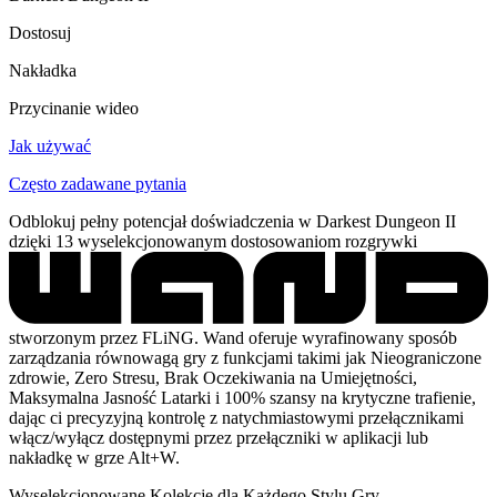
Dostosuj
Nakładka
Przycinanie wideo
Jak używać
Często zadawane pytania
Odblokuj pełny potencjał doświadczenia w Darkest Dungeon II
dzięki 13 wyselekcjonowanym dostosowaniom rozgrywki
stworzonym przez FLiNG. Wand oferuje wyrafinowany sposób
zarządzania równowagą gry z funkcjami takimi jak Nieograniczone
zdrowie, Zero Stresu, Brak Oczekiwania na Umiejętności,
Maksymalna Jasność Latarki i 100% szansy na krytyczne trafienie,
dając ci precyzyjną kontrolę z natychmiastowymi przełącznikami
włącz/wyłącz dostępnymi przez przełączniki w aplikacji lub
nakładkę w grze Alt+W.
Wyselekcjonowane Kolekcje dla Każdego Stylu Gry