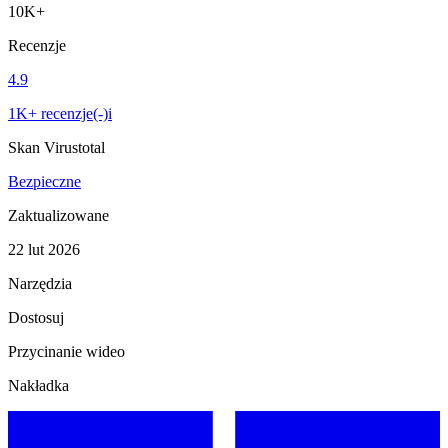
10K+
Recenzje
4.9
1K+ recenzje(-)i
Skan Virustotal
Bezpieczne
Zaktualizowane
22 lut 2026
Narzędzia
Dostosuj
Przycinanie wideo
Nakładka