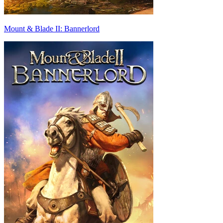
Mount & Blade II: Bannerlord