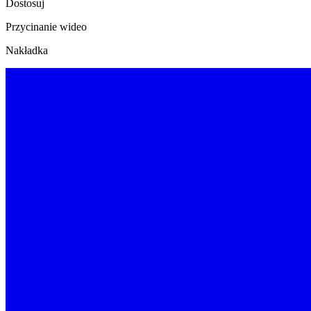
Dostosuj
Przycinanie wideo
Nakładka