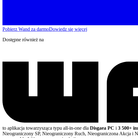
Pobierz Wand za darmo
Dowiedz się więcej
Dostępne również na
to aplikacja towarzysząca typu all-in-one dla
Disgaea PC
i
3 500+ in
Nieograniczony SP, Nieograniczony Ruch, Nieograniczona Akcja i 