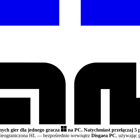
nych gier dla jednego gracza
na PC.
Natychmiast przełączaj 5
Nieograniczona HL
— bezpośrednio wewnątrz
Disgaea PC
, używając 