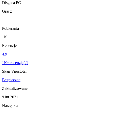
Disgaea PC
Graj z
Pobierania
1K+
Recenzje
4.9
1K+ recenzje(-)i
Skan Virustotal
Bezpieczne
Zaktualizowane
9 lut 2021
Narzędzia