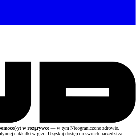
 pomoce(-y) w rozgrywce
— w tym Nieograniczone zdrowie,
płynnej nakładki w grze. Uzyskuj dostęp do swoich narzędzi za