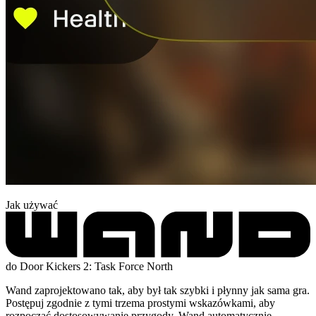
Jak używać
do Door Kickers 2: Task Force North
Wand zaprojektowano tak, aby był tak szybki i płynny jak sama gra.
Postępuj zgodnie z tymi trzema prostymi wskazówkami, aby
rozpocząć dostosowywanie przygody. Wand automatycznie