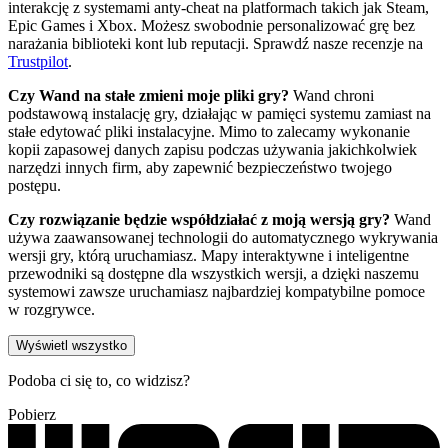
interakcję z systemami anty-cheat na platformach takich jak Steam,
Epic Games i Xbox. Możesz swobodnie personalizować grę bez
narażania biblioteki kont lub reputacji. Sprawdź nasze recenzje na
Trustpilot
.
Czy Wand na stałe zmieni moje pliki gry?
Wand chroni
podstawową instalację gry, działając w pamięci systemu zamiast na
stałe edytować pliki instalacyjne. Mimo to zalecamy wykonanie
kopii zapasowej danych zapisu podczas używania jakichkolwiek
narzędzi innych firm, aby zapewnić bezpieczeństwo twojego
postępu.
Czy rozwiązanie będzie współdziałać z moją wersją gry?
Wand
używa zaawansowanej technologii do automatycznego wykrywania
wersji gry, którą uruchamiasz. Mapy interaktywne i inteligentne
przewodniki są dostępne dla wszystkich wersji, a dzięki naszemu
systemowi zawsze uruchamiasz najbardziej kompatybilne pomoce
w rozgrywce.
Wyświetl wszystko
Podoba ci się to, co widzisz?
Pobierz