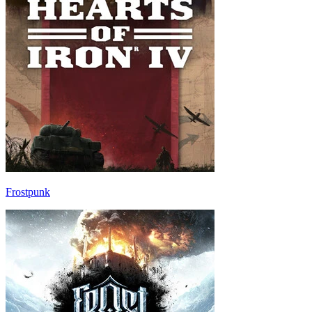
Frostpunk