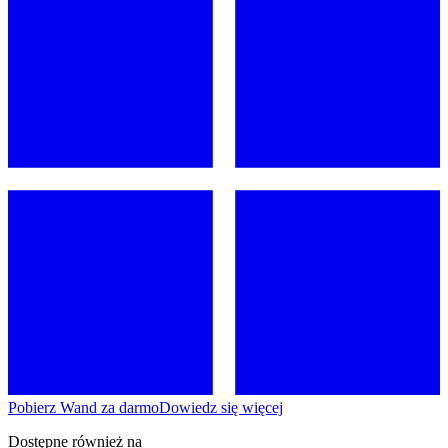
Pobierz Wand za darmo
Dowiedz się więcej
Dostępne również na