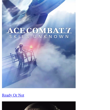
Ready Or Not