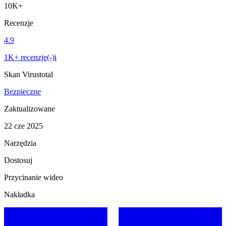
10K+
Recenzje
4.9
1K+ recenzje(-)i
Skan Virustotal
Bezpieczne
Zaktualizowane
22 cze 2025
Narzędzia
Dostosuj
Przycinanie wideo
Nakładka