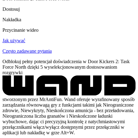
Dostosuj
Nakładka
Przycinanie wideo
Jak używać
Często zadawane pytania
Odblokuj pełny potencjał doświadczenia w Door Kickers 2: Task
Force North dzięki 5 wyselekcjonowanym dostosowaniom
rozgrywki
stworzonym przez MrAntiFun. Wand oferuje wyrafinowany sposób
zarządzania równowagą gry z funkcjami takimi jak Nieograniczone
zdrowie, Niewykryty, Nieskończona amunicja - bez przeładowania,
Nieograniczona liczba granatów i Nieskończone ładunki
wybuchowe, dając ci precyzyjną kontrolę z natychmiastowymi
przełącznikami włącz/wyłącz dostępnymi przez przełączniki w
aplikacji lub nakładkę w grze Alt+W.