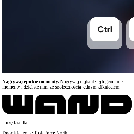
Nagrywaj epickie momenty.
Nagrywaj najbardziej legendarne
momenty i dziel się nimi ze społecznością jednym kliknięciem.
narzędzia dla
Door Kickers 2: Task Force North