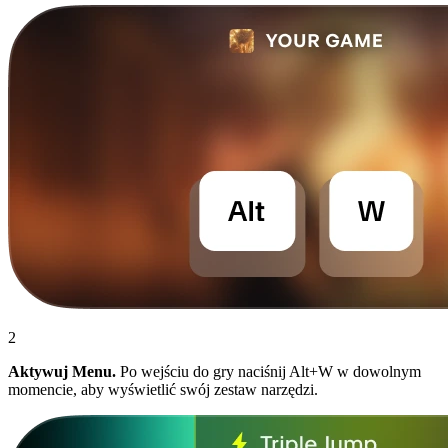
2
Aktywuj Menu.
Po wejściu do gry naciśnij Alt+W w dowolnym
momencie, aby wyświetlić swój zestaw narzędzi.