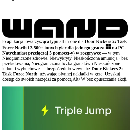
to aplikacja towarzysząca typu all-in-one dla
Door Kickers 2: Task
Force North
i
3 500+ innych gier dla jednego gracza
na PC.
Natychmiast przełączaj 5 pomoce(-y) w rozgrywce
— w tym
Nieograniczone zdrowie, Niewykryty, Nieskończona amunicja - bez
przeładowania, Nieograniczona liczba granatów i Nieskończone
ładunki wybuchowe
— bezpośrednio wewnątrz
Door Kickers 2:
Task Force North
, używając płynnej nakładki w grze. Uzyskuj
dostęp do swoich narzędzi za pomocą Alt+W bez opuszczania akcji.