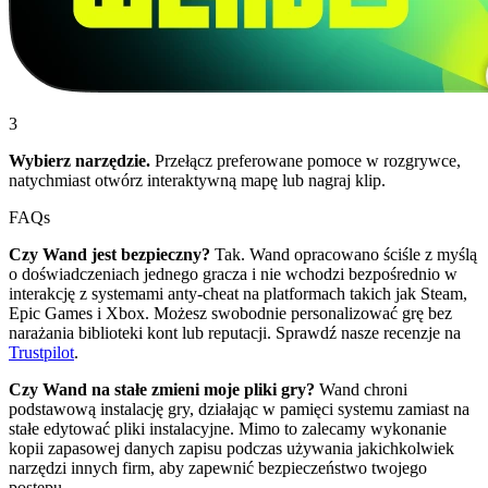
3
Wybierz narzędzie.
Przełącz preferowane pomoce w rozgrywce,
natychmiast otwórz interaktywną mapę lub nagraj klip.
FAQs
Czy Wand jest bezpieczny?
Tak. Wand opracowano ściśle z myślą
o doświadczeniach jednego gracza i nie wchodzi bezpośrednio w
interakcję z systemami anty-cheat na platformach takich jak Steam,
Epic Games i Xbox. Możesz swobodnie personalizować grę bez
narażania biblioteki kont lub reputacji. Sprawdź nasze recenzje na
Trustpilot
.
Czy Wand na stałe zmieni moje pliki gry?
Wand chroni
podstawową instalację gry, działając w pamięci systemu zamiast na
stałe edytować pliki instalacyjne. Mimo to zalecamy wykonanie
kopii zapasowej danych zapisu podczas używania jakichkolwiek
narzędzi innych firm, aby zapewnić bezpieczeństwo twojego
postępu.