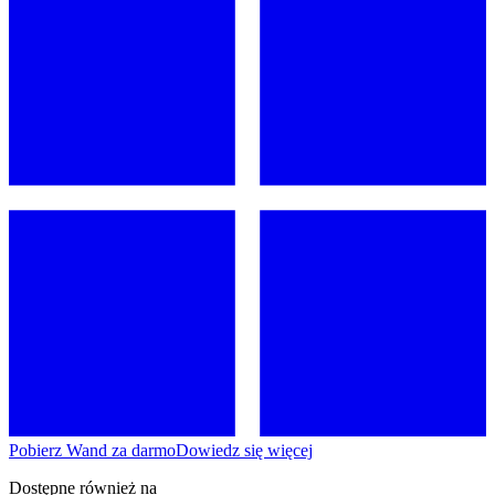
Pobierz Wand za darmo
Dowiedz się więcej
Dostępne również na