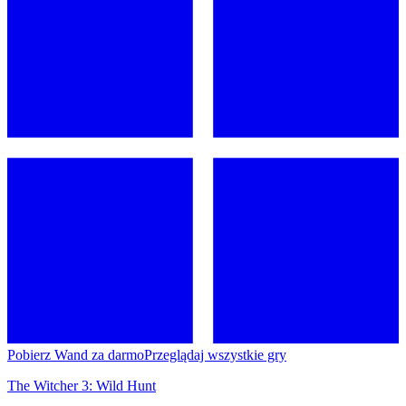
Pobierz Wand za darmo
Przeglądaj wszystkie gry
The Witcher 3: Wild Hunt