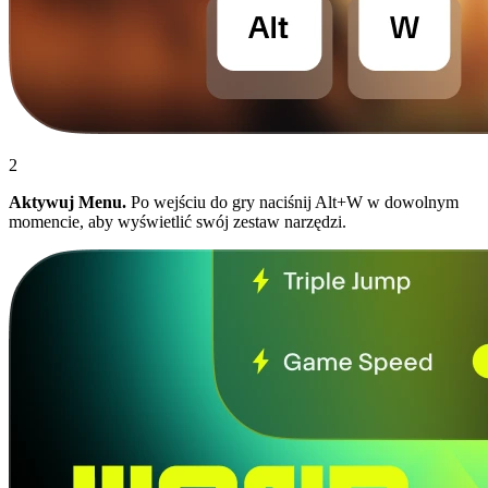
2
Aktywuj Menu.
Po wejściu do gry naciśnij Alt+W w dowolnym
momencie, aby wyświetlić swój zestaw narzędzi.