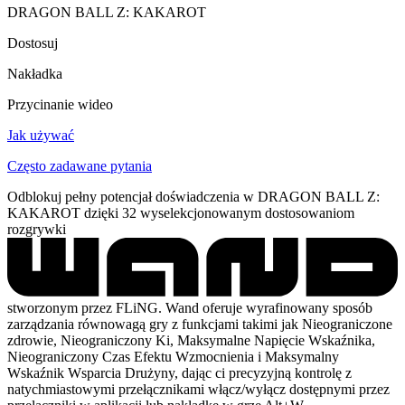
DRAGON BALL Z: KAKAROT
Dostosuj
Nakładka
Przycinanie wideo
Jak używać
Często zadawane pytania
Odblokuj pełny potencjał doświadczenia w DRAGON BALL Z:
KAKAROT dzięki 32 wyselekcjonowanym dostosowaniom
rozgrywki
stworzonym przez FLiNG. Wand oferuje wyrafinowany sposób
zarządzania równowagą gry z funkcjami takimi jak Nieograniczone
zdrowie, Nieograniczony Ki, Maksymalne Napięcie Wskaźnika,
Nieograniczony Czas Efektu Wzmocnienia i Maksymalny
Wskaźnik Wsparcia Drużyny, dając ci precyzyjną kontrolę z
natychmiastowymi przełącznikami włącz/wyłącz dostępnymi przez