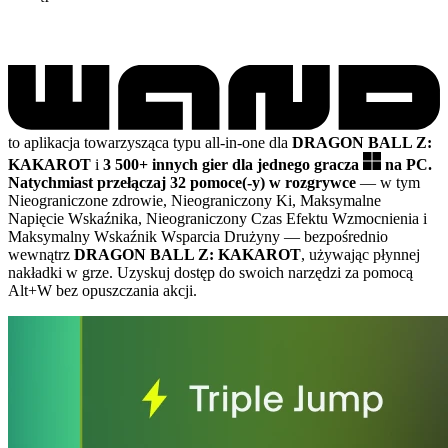
to aplikacja towarzysząca typu all-in-one dla
DRAGON BALL Z:
KAKAROT
i
3 500+ innych gier dla jednego gracza
na PC.
Natychmiast przełączaj 32 pomoce(-y) w rozgrywce
— w tym
Nieograniczone zdrowie, Nieograniczony Ki, Maksymalne
Napięcie Wskaźnika, Nieograniczony Czas Efektu Wzmocnienia i
Maksymalny Wskaźnik Wsparcia Drużyny
— bezpośrednio
wewnątrz
DRAGON BALL Z: KAKAROT
, używając płynnej
nakładki w grze. Uzyskuj dostęp do swoich narzędzi za pomocą
Alt+W bez opuszczania akcji.