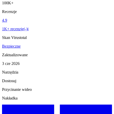
100K+
Recenzje
4.9
1K+ recenzje(-)i
Skan Virustotal
Bezpieczne
Zaktualizowane
3 cze 2026
Narzędzia
Dostosuj
Przycinanie wideo
Nakładka