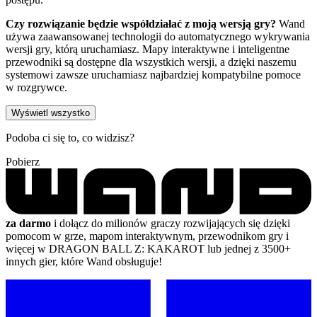
Czy rozwiązanie będzie współdziałać z moją wersją gry?
Wand
używa zaawansowanej technologii do automatycznego wykrywania
wersji gry, którą uruchamiasz. Mapy interaktywne i inteligentne
przewodniki są dostępne dla wszystkich wersji, a dzięki naszemu
systemowi zawsze uruchamiasz najbardziej kompatybilne pomoce
w rozgrywce.
Wyświetl wszystko
Podoba ci się to, co widzisz?
Pobierz
za darmo
i dołącz do milionów graczy rozwijających się dzięki
pomocom w grze, mapom interaktywnym, przewodnikom gry i
więcej w DRAGON BALL Z: KAKAROT lub jednej z 3500+
innych gier, które Wand obsługuje!