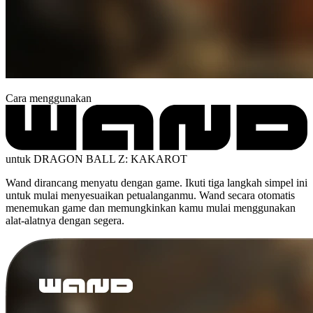
Cara menggunakan
untuk DRAGON BALL Z: KAKAROT
Wand dirancang menyatu dengan game. Ikuti tiga langkah simpel ini
untuk mulai menyesuaikan petualanganmu. Wand secara otomatis
menemukan game dan memungkinkan kamu mulai menggunakan
alat-alatnya dengan segera.