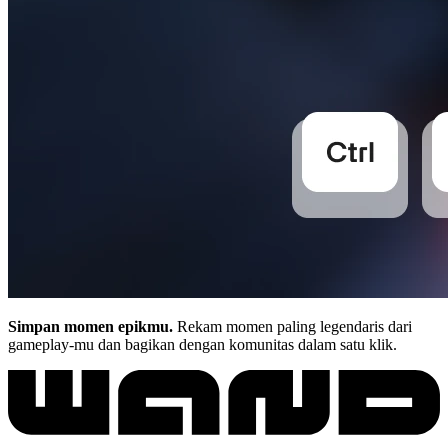
Simpan momen epikmu.
Rekam momen paling legendaris dari
gameplay-mu dan bagikan dengan komunitas dalam satu klik.