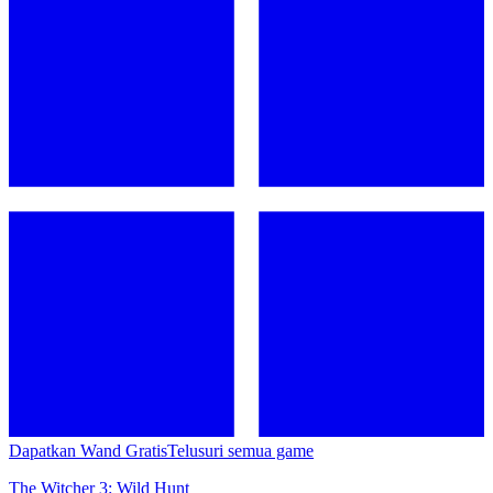
Dapatkan Wand Gratis
Telusuri semua game
The Witcher 3: Wild Hunt