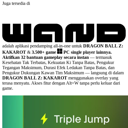
Juga tersedia di
adalah aplikasi pendamping all-in-one untuk
DRAGON BALL Z:
KAKAROT
&
3.500+ game
PC single player lainnya.
Aktifkan 32 bantuan gameplay secara instan
— termasuk
Kesehatan Tak Terbatas, Kekuatan Ki Tanpa Batas, Pengukur
Tegangan Maksimum, Durasi Efek Ledakan Tanpa Batas, dan
Pengukur Dukungan Kawan Tim Maksimum
— langsung di dalam
DRAGON BALL Z: KAKAROT
menggunakan overlay yang
terasa menyatu. Akses fitur dengan Alt+W tanpa perlu keluar dari
game.