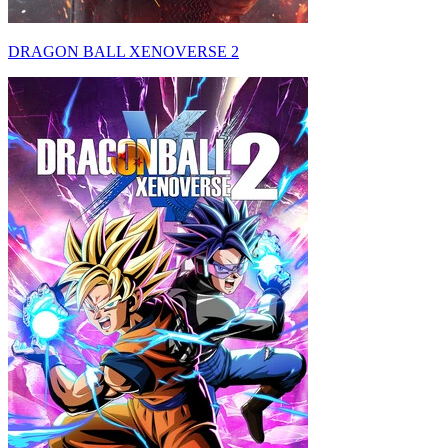
DRAGON BALL XENOVERSE 2