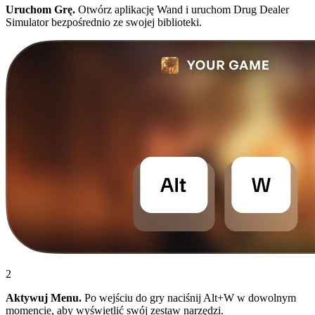
Uruchom Grę.
Otwórz aplikację Wand i uruchom Drug Dealer
Simulator bezpośrednio ze swojej biblioteki.
2
Aktywuj Menu.
Po wejściu do gry naciśnij Alt+W w dowolnym
momencie, aby wyświetlić swój zestaw narzędzi.