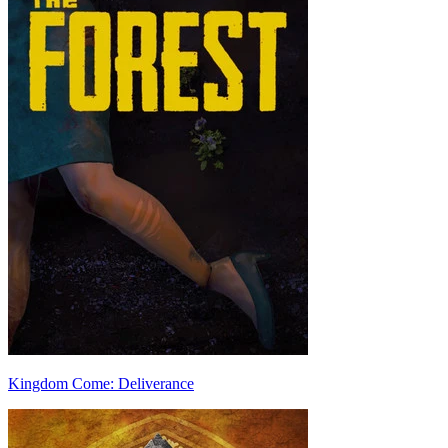
Kingdom Come: Deliverance