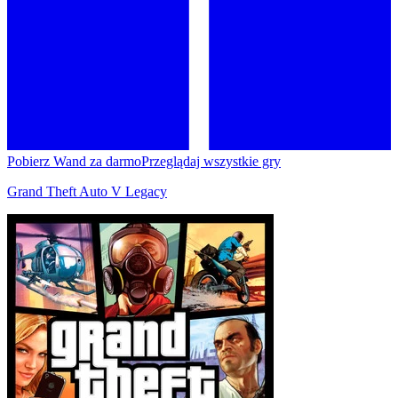
Pobierz Wand za darmo
Przeglądaj wszystkie gry
Grand Theft Auto V Legacy