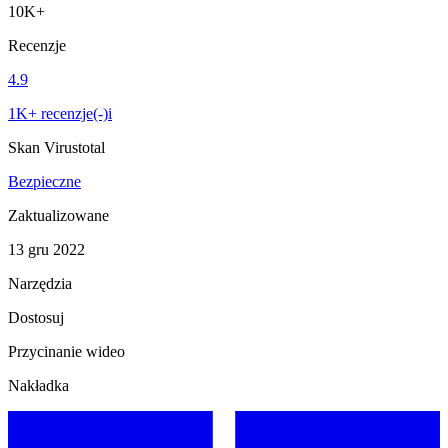
10K+
Recenzje
4.9
1K+ recenzje(-)i
Skan Virustotal
Bezpieczne
Zaktualizowane
13 gru 2022
Narzędzia
Dostosuj
Przycinanie wideo
Nakładka