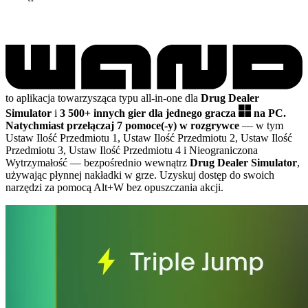
to aplikacja towarzysząca typu all-in-one dla
Drug Dealer
Simulator
i
3 500+ innych gier dla jednego gracza
na PC.
Natychmiast przełączaj 7 pomoce(-y) w rozgrywce
— w tym
Ustaw Ilość Przedmiotu 1, Ustaw Ilość Przedmiotu 2, Ustaw Ilość
Przedmiotu 3, Ustaw Ilość Przedmiotu 4 i Nieograniczona
Wytrzymałość
— bezpośrednio wewnątrz
Drug Dealer Simulator
,
używając płynnej nakładki w grze. Uzyskuj dostęp do swoich
narzędzi za pomocą Alt+W bez opuszczania akcji.