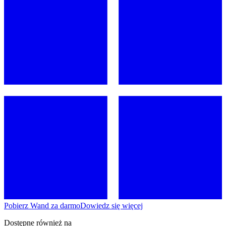
Pobierz Wand za darmo
Dowiedz się więcej
Dostępne również na