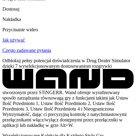
Dostosuj
Nakładka
Przycinanie wideo
Jak używać
Często zadawane pytania
Odblokuj pełny potencjał doświadczenia w Drug Dealer Simulator
dzięki 7 wyselekcjonowanym dostosowaniom rozgrywki
stworzonym przez STiNGERR. Wand oferuje wyrafinowany
sposób zarządzania równowagą gry z funkcjami takimi jak Ustaw
Ilość Przedmiotu 1, Ustaw Ilość Przedmiotu 2, Ustaw Ilość
Przedmiotu 3, Ustaw Ilość Przedmiotu 4 i Nieograniczona
Wytrzymałość, dając ci precyzyjną kontrolę z natychmiastowymi
przełącznikami włącz/wyłącz dostępnymi przez przełączniki w
aplikacji lub nakładkę w grze Alt+W.
Wyselekcjonowane Kolekcje dla Każdego Stylu Gry