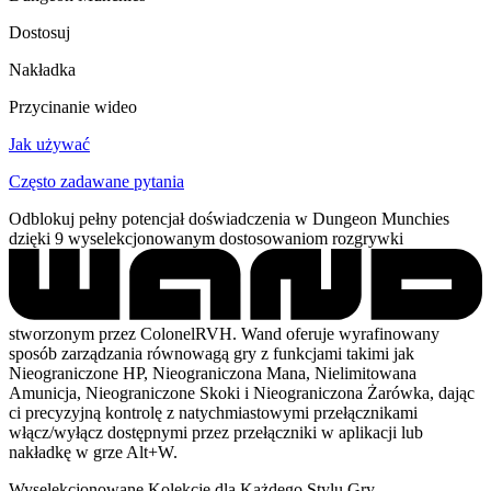
Dostosuj
Nakładka
Przycinanie wideo
Jak używać
Często zadawane pytania
Odblokuj pełny potencjał doświadczenia w Dungeon Munchies
dzięki 9 wyselekcjonowanym dostosowaniom rozgrywki
stworzonym przez ColonelRVH. Wand oferuje wyrafinowany
sposób zarządzania równowagą gry z funkcjami takimi jak
Nieograniczone HP, Nieograniczona Mana, Nielimitowana
Amunicja, Nieograniczone Skoki i Nieograniczona Żarówka, dając
ci precyzyjną kontrolę z natychmiastowymi przełącznikami
włącz/wyłącz dostępnymi przez przełączniki w aplikacji lub
nakładkę w grze Alt+W.
Wyselekcjonowane Kolekcje dla Każdego Stylu Gry