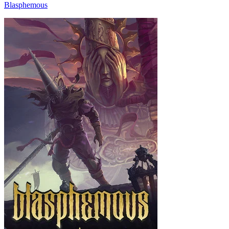
Blasphemous