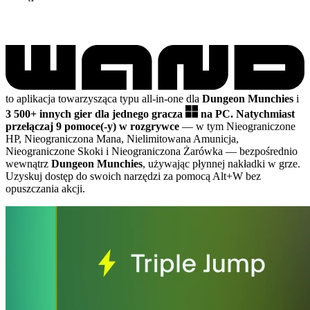
to aplikacja towarzysząca typu all-in-one dla
Dungeon Munchies
i
3 500+ innych gier dla jednego gracza
na PC.
Natychmiast
przełączaj 9 pomoce(-y) w rozgrywce
— w tym Nieograniczone
HP, Nieograniczona Mana, Nielimitowana Amunicja,
Nieograniczone Skoki i Nieograniczona Żarówka
— bezpośrednio
wewnątrz
Dungeon Munchies
, używając płynnej nakładki w grze.
Uzyskuj dostęp do swoich narzędzi za pomocą Alt+W bez
opuszczania akcji.