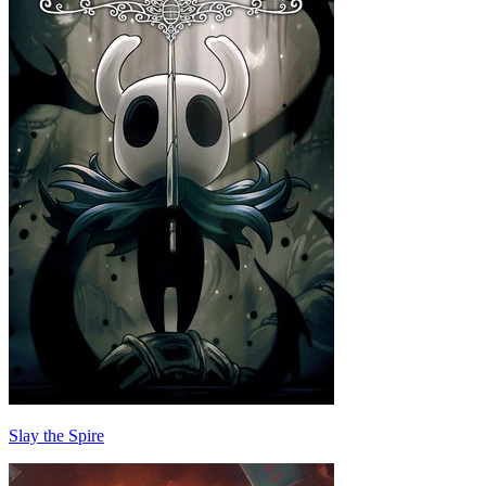
Slay the Spire