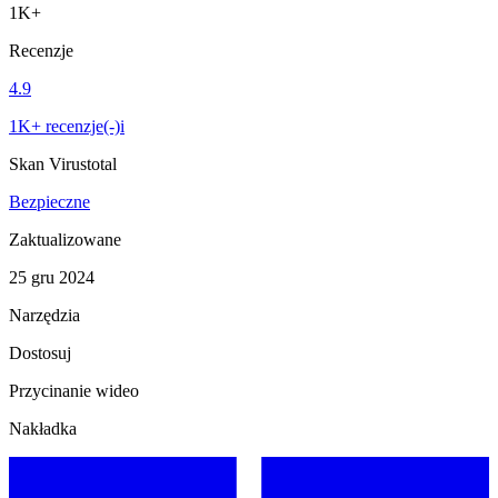
1K+
Recenzje
4.9
1K+ recenzje(-)i
Skan Virustotal
Bezpieczne
Zaktualizowane
25 gru 2024
Narzędzia
Dostosuj
Przycinanie wideo
Nakładka