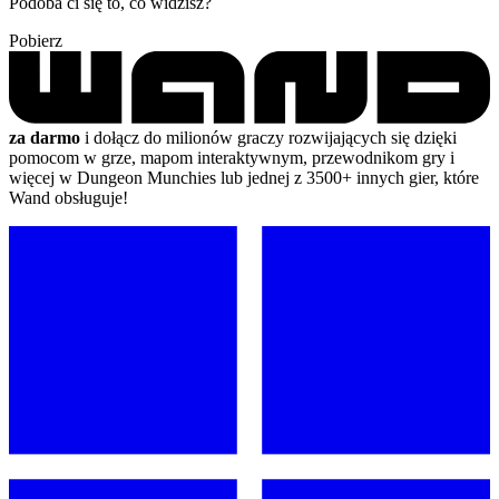
Podoba ci się to, co widzisz?
Pobierz
za darmo
i dołącz do milionów graczy rozwijających się dzięki
pomocom w grze, mapom interaktywnym, przewodnikom gry i
więcej w Dungeon Munchies lub jednej z 3500+ innych gier, które
Wand obsługuje!