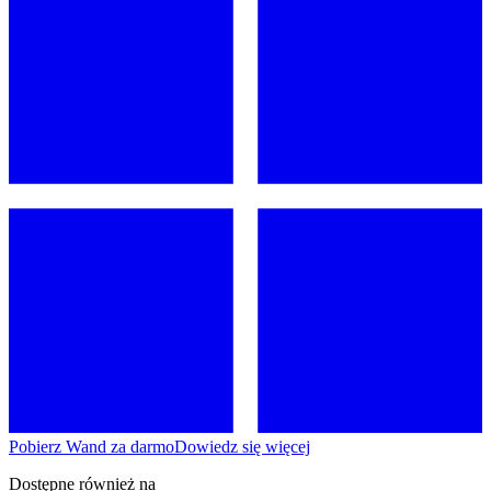
Pobierz Wand za darmo
Dowiedz się więcej
Dostępne również na