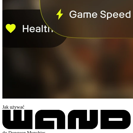
Jak używać
do Dungeon Munchies