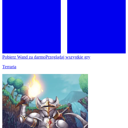
Pobierz Wand za darmo
Przeglądaj wszystkie gry
Terraria