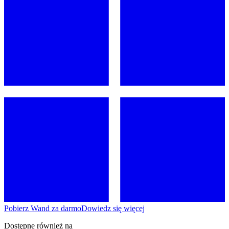
Pobierz Wand za darmo
Dowiedz się więcej
Dostępne również na