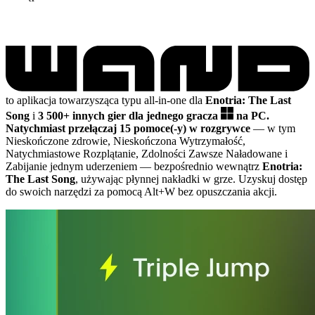
to aplikacja towarzysząca typu all-in-one dla
Enotria: The Last
Song
i
3 500+ innych gier dla jednego gracza
na PC.
Natychmiast przełączaj 15 pomoce(-y) w rozgrywce
— w tym
Nieskończone zdrowie, Nieskończona Wytrzymałość,
Natychmiastowe Rozplątanie, Zdolności Zawsze Naładowane i
Zabijanie jednym uderzeniem
— bezpośrednio wewnątrz
Enotria:
The Last Song
, używając płynnej nakładki w grze. Uzyskuj dostęp
do swoich narzędzi za pomocą Alt+W bez opuszczania akcji.