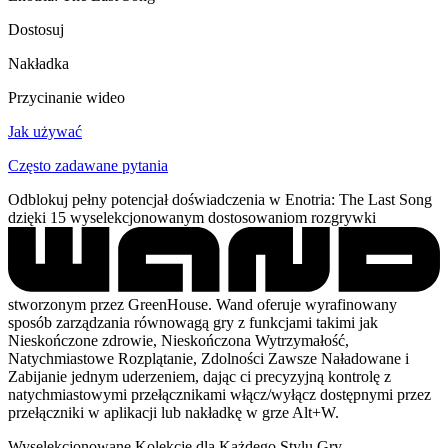
Dostosuj
Nakładka
Przycinanie wideo
Jak używać
Często zadawane pytania
Odblokuj pełny potencjał doświadczenia w Enotria: The Last Song
dzięki 15 wyselekcjonowanym dostosowaniom rozgrywki
stworzonym przez GreenHouse. Wand oferuje wyrafinowany
sposób zarządzania równowagą gry z funkcjami takimi jak
Nieskończone zdrowie, Nieskończona Wytrzymałość,
Natychmiastowe Rozplątanie, Zdolności Zawsze Naładowane i
Zabijanie jednym uderzeniem, dając ci precyzyjną kontrolę z
natychmiastowymi przełącznikami włącz/wyłącz dostępnymi przez
przełączniki w aplikacji lub nakładkę w grze Alt+W.
Wyselekcjonowane Kolekcje dla Każdego Stylu Gry