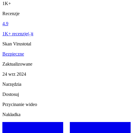
1K+
Recenzje
4.9
1K+ recenzje(-)i
Skan Virustotal
Bezpieczne
Zaktualizowane
24 wrz 2024
Narzędzia
Dostosuj
Przycinanie wideo
Nakładka