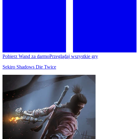
Pobierz Wand za darmo
Przeglądaj wszystkie gry
Sekiro Shadows Die Twice