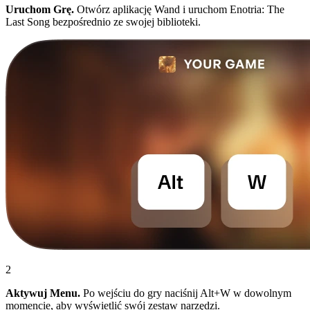
Uruchom Grę.
Otwórz aplikację Wand i uruchom Enotria: The
Last Song bezpośrednio ze swojej biblioteki.
2
Aktywuj Menu.
Po wejściu do gry naciśnij Alt+W w dowolnym
momencie, aby wyświetlić swój zestaw narzędzi.