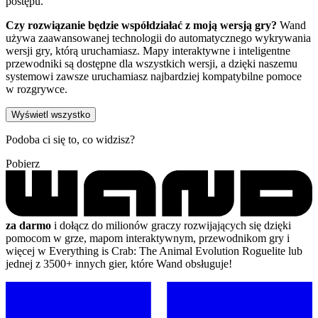
postępu.
Czy rozwiązanie będzie współdziałać z moją wersją gry?
Wand
używa zaawansowanej technologii do automatycznego wykrywania
wersji gry, którą uruchamiasz. Mapy interaktywne i inteligentne
przewodniki są dostępne dla wszystkich wersji, a dzięki naszemu
systemowi zawsze uruchamiasz najbardziej kompatybilne pomoce
w rozgrywce.
Wyświetl wszystko
Podoba ci się to, co widzisz?
Pobierz
za darmo
i dołącz do milionów graczy rozwijających się dzięki
pomocom w grze, mapom interaktywnym, przewodnikom gry i
więcej w Everything is Crab: The Animal Evolution Roguelite lub
jednej z 3500+ innych gier, które Wand obsługuje!