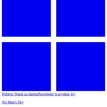
Pobierz Wand za darmo
Przeglądaj wszystkie gry
No Man's Sky