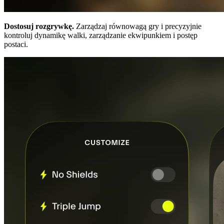
Dostosuj rozgrywkę.
Zarządzaj równowagą gry i precyzyjnie
kontroluj dynamikę walki, zarządzanie ekwipunkiem i postęp
postaci.