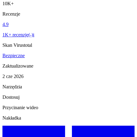
10K+
Recenzje
4.9
1K+ recenzje(-)i
Skan Virustotal
Bezpieczne
Zaktualizowane
2 cze 2026
Narzędzia
Dostosuj
Przycinanie wideo
Nakładka