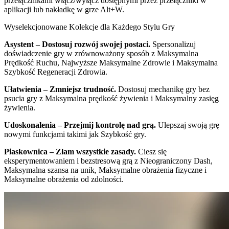
przełącznikami włącz/wyłącz dostępnymi przez przełączniki w
aplikacji lub nakładkę w grze Alt+W.
Wyselekcjonowane Kolekcje dla Każdego Stylu Gry
Asystent – Dostosuj rozwój swojej postaci.
Spersonalizuj
doświadczenie gry w zrównoważony sposób z Maksymalna
Prędkość Ruchu, Najwyższe Maksymalne Zdrowie i Maksymalna
Szybkość Regeneracji Zdrowia.
Ułatwienia – Zmniejsz trudność.
Dostosuj mechanikę gry bez
psucia gry z Maksymalna prędkość żywienia i Maksymalny zasięg
żywienia.
Udoskonalenia – Przejmij kontrolę nad grą.
Ulepszaj swoją grę
nowymi funkcjami takimi jak Szybkość gry.
Piaskownica – Złam wszystkie zasady.
Ciesz się
eksperymentowaniem i bezstresową grą z Nieograniczony Dash,
Maksymalna szansa na unik, Maksymalne obrażenia fizyczne i
Maksymalne obrażenia od zdolności.