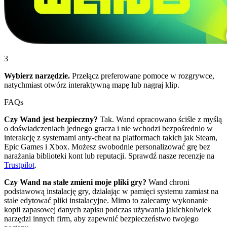
3
Wybierz narzędzie.
Przełącz preferowane pomoce w rozgrywce,
natychmiast otwórz interaktywną mapę lub nagraj klip.
FAQs
Czy Wand jest bezpieczny?
Tak. Wand opracowano ściśle z myślą
o doświadczeniach jednego gracza i nie wchodzi bezpośrednio w
interakcję z systemami anty-cheat na platformach takich jak Steam,
Epic Games i Xbox. Możesz swobodnie personalizować grę bez
narażania biblioteki kont lub reputacji. Sprawdź nasze recenzje na
Trustpilot
.
Czy Wand na stałe zmieni moje pliki gry?
Wand chroni
podstawową instalację gry, działając w pamięci systemu zamiast na
stałe edytować pliki instalacyjne. Mimo to zalecamy wykonanie
kopii zapasowej danych zapisu podczas używania jakichkolwiek
narzędzi innych firm, aby zapewnić bezpieczeństwo twojego