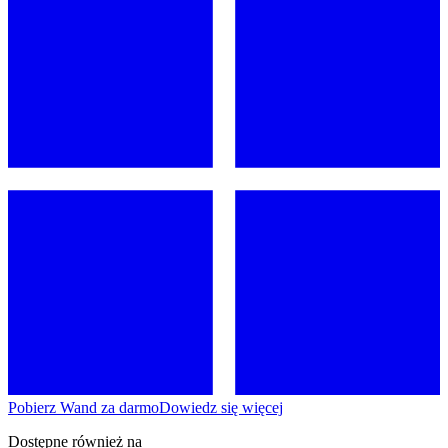
Pobierz Wand za darmo
Dowiedz się więcej
Dostępne również na