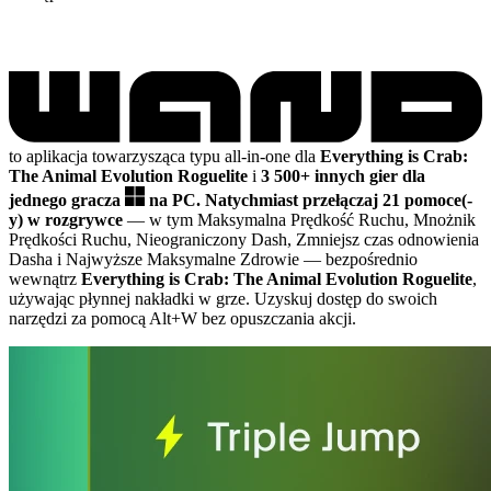
to aplikacja towarzysząca typu all-in-one dla
Everything is Crab:
The Animal Evolution Roguelite
i
3 500+ innych gier dla
jednego gracza
na PC.
Natychmiast przełączaj 21 pomoce(-
y) w rozgrywce
— w tym Maksymalna Prędkość Ruchu, Mnożnik
Prędkości Ruchu, Nieograniczony Dash, Zmniejsz czas odnowienia
Dasha i Najwyższe Maksymalne Zdrowie
— bezpośrednio
wewnątrz
Everything is Crab: The Animal Evolution Roguelite
,
używając płynnej nakładki w grze. Uzyskuj dostęp do swoich
narzędzi za pomocą Alt+W bez opuszczania akcji.