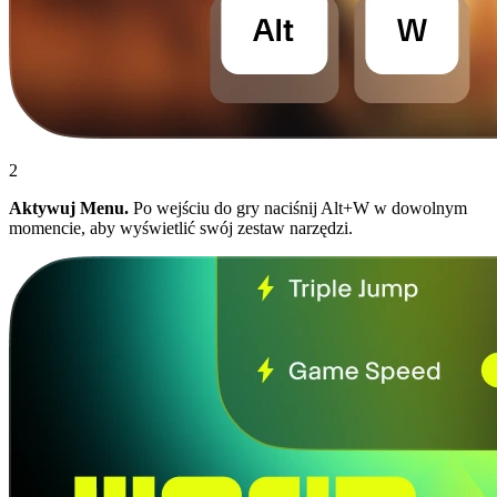
2
Aktywuj Menu.
Po wejściu do gry naciśnij Alt+W w dowolnym
momencie, aby wyświetlić swój zestaw narzędzi.