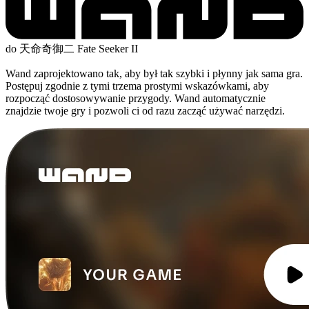
do 天命奇御二 Fate Seeker II
Wand zaprojektowano tak, aby był tak szybki i płynny jak sama gra.
Postępuj zgodnie z tymi trzema prostymi wskazówkami, aby
rozpocząć dostosowywanie przygody. Wand automatycznie
znajdzie twoje gry i pozwoli ci od razu zacząć używać narzędzi.