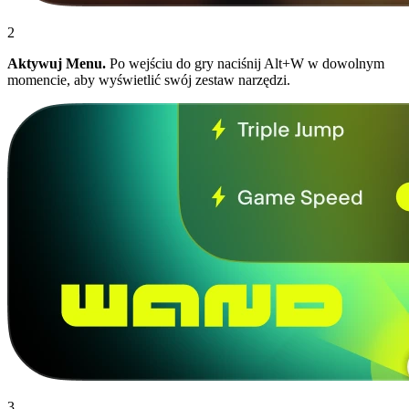
2
Aktywuj Menu.
Po wejściu do gry naciśnij Alt+W w dowolnym
momencie, aby wyświetlić swój zestaw narzędzi.
3