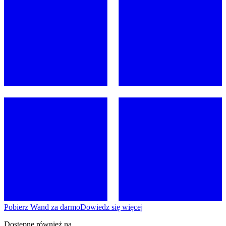
Pobierz Wand za darmo
Dowiedz się więcej
Dostępne również na