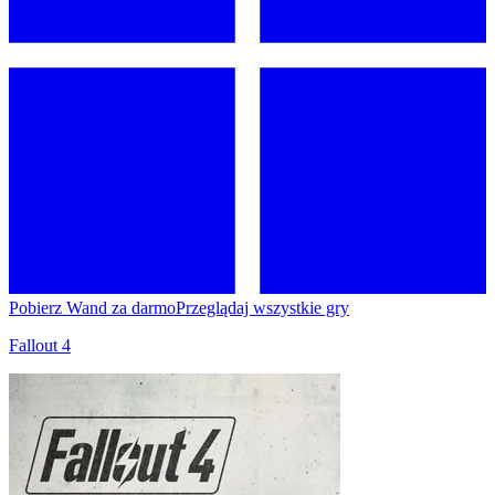
Pobierz Wand za darmo
Przeglądaj wszystkie gry
Fallout 4