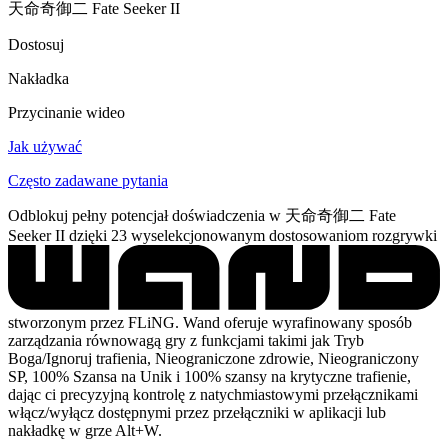
天命奇御二 Fate Seeker II
Dostosuj
Nakładka
Przycinanie wideo
Jak używać
Często zadawane pytania
Odblokuj pełny potencjał doświadczenia w 天命奇御二 Fate
Seeker II dzięki 23 wyselekcjonowanym dostosowaniom rozgrywki
stworzonym przez FLiNG. Wand oferuje wyrafinowany sposób
zarządzania równowagą gry z funkcjami takimi jak Tryb
Boga/Ignoruj trafienia, Nieograniczone zdrowie, Nieograniczony
SP, 100% Szansa na Unik i 100% szansy na krytyczne trafienie,
dając ci precyzyjną kontrolę z natychmiastowymi przełącznikami
włącz/wyłącz dostępnymi przez przełączniki w aplikacji lub
nakładkę w grze Alt+W.