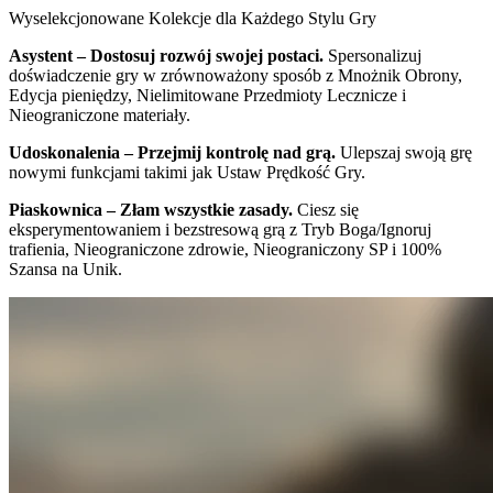
Wyselekcjonowane Kolekcje dla Każdego Stylu Gry
Asystent – Dostosuj rozwój swojej postaci.
Spersonalizuj
doświadczenie gry w zrównoważony sposób z Mnożnik Obrony,
Edycja pieniędzy, Nielimitowane Przedmioty Lecznicze i
Nieograniczone materiały.
Udoskonalenia – Przejmij kontrolę nad grą.
Ulepszaj swoją grę
nowymi funkcjami takimi jak Ustaw Prędkość Gry.
Piaskownica – Złam wszystkie zasady.
Ciesz się
eksperymentowaniem i bezstresową grą z Tryb Boga/Ignoruj
trafienia, Nieograniczone zdrowie, Nieograniczony SP i 100%
Szansa na Unik.