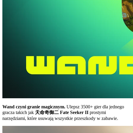
Wand czyni granie magicznym.
Ulepsz 3500+ gier dla jednego
gracza takich jak
天命奇御二 Fate Seeker II
prostymi
narzędziami, które usuwają wszystkie przeszkody w zabawie.