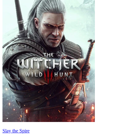
Slay the Spire