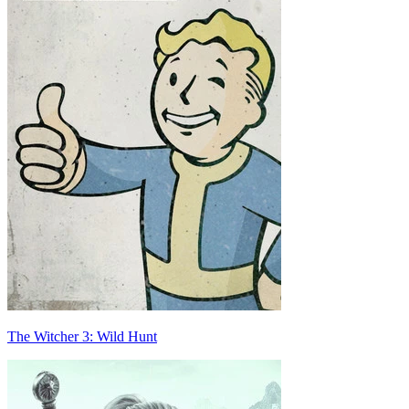
The Witcher 3: Wild Hunt