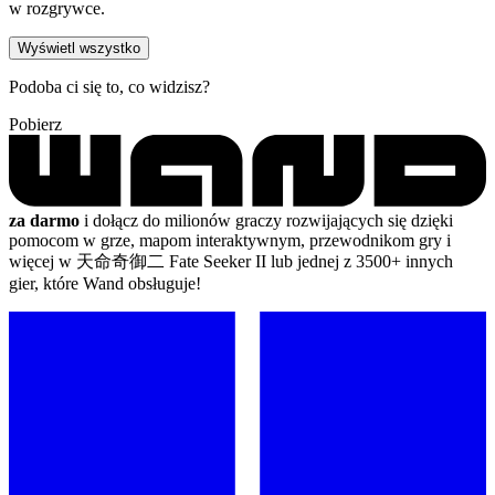
w rozgrywce.
Wyświetl wszystko
Podoba ci się to, co widzisz?
Pobierz
za darmo
i dołącz do milionów graczy rozwijających się dzięki
pomocom w grze, mapom interaktywnym, przewodnikom gry i
więcej w 天命奇御二 Fate Seeker II lub jednej z 3500+ innych
gier, które Wand obsługuje!