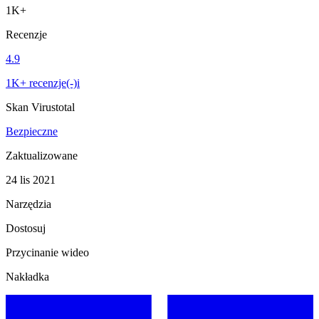
1K+
Recenzje
4.9
1K+ recenzje(-)i
Skan Virustotal
Bezpieczne
Zaktualizowane
24 lis 2021
Narzędzia
Dostosuj
Przycinanie wideo
Nakładka