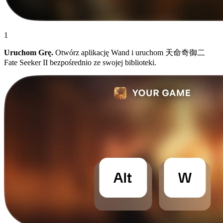
1
Uruchom Grę.
Otwórz aplikację Wand i uruchom 天命奇御二
Fate Seeker II bezpośrednio ze swojej biblioteki.