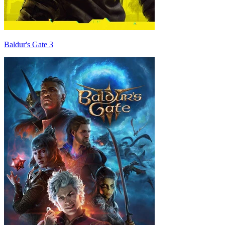
Baldur's Gate 3