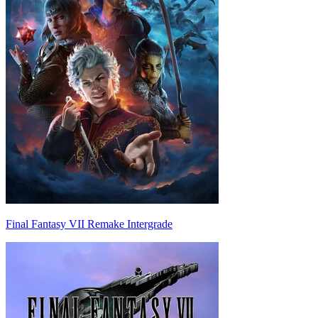
Final Fantasy VII Remake Intergrade