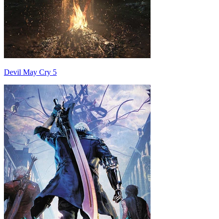
Devil May Cry 5