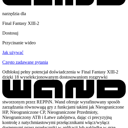
narzędzia dla
Final Fantasy XIII-2
Dostosuj
Przycinanie wideo
Jak używać
Często zadawane pytania
Odblokuj pełny potencjał doświadczenia w Final Fantasy XIII-2
dzięki 18 wyselekcjonowanym dostosowaniom rozgrywki
stworzonym przez REPPiN. Wand oferuje wyrafinowany sposób
zarządzania równowagą gry z funkcjami takimi jak Nieograniczone
HP, Nieograniczone CP, Nieograniczone Przedmioty,
Nieograniczony ATB i Łatwe zabójstwa, dając ci precyzyjną
kontrolę z natychmiastowymi przełącznikami włącz/wyłącz
dostępnymi przez przełączniki w aplikacji lub nakładkę w grze