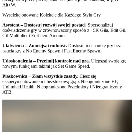
Alt+W.
Wyselekcjonowane Kolekcje dla Każdego Stylu Gry
Asystent – Dostosuj rozwój swojej postaci.
Spersonalizuj
doświadczenie gry w zrównoważony sposób z +5K Gila, Edit Gil,
Gil Multiplier i Edit Item Amounts.
Ułatwienia – Zmniejsz trudność.
Dostosuj mechanikę gry bez
psucia gry z No Enemy Spawn i Fast Enemy Spawn.
Udoskonalenia – Przejmij kontrolę nad grą.
Ulepszaj swoją grę
nowymi funkcjami takimi jak Set Game Speed.
Piaskownica – Złam wszystkie zasady.
Ciesz się
eksperymentowaniem i bezstresową grą z Nieograniczone HP,
Unlimited Health, Nieograniczone Przedmioty i Nieograniczony
ATB.