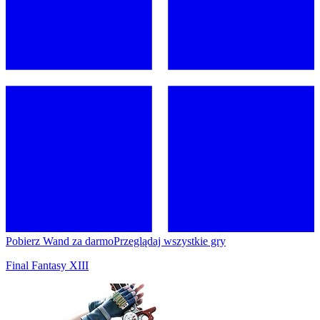
Pobierz Wand za darmo
Przeglądaj wszystkie gry
Final Fantasy XIII