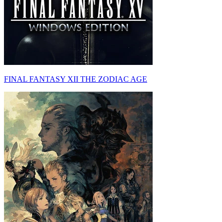
FINAL FANTASY XII THE ZODIAC AGE