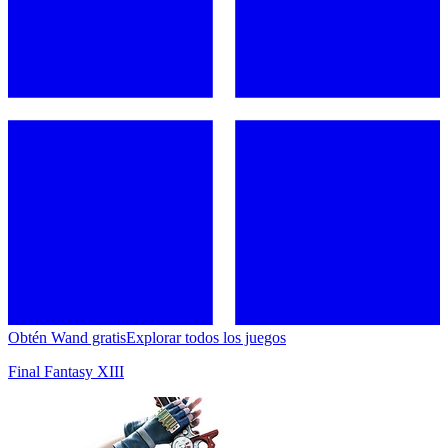
Obtén Wand gratis
Explorar todos los juegos
Final Fantasy XIII