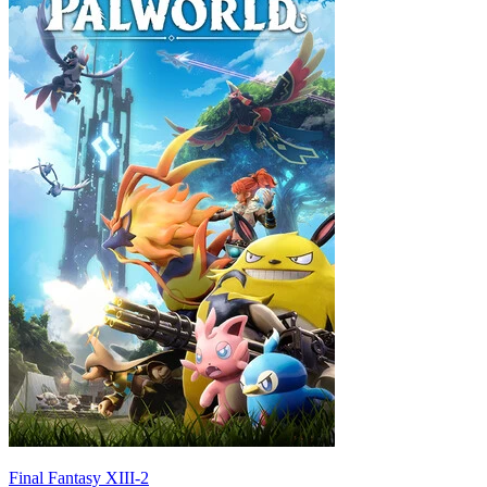
Final Fantasy XIII-2