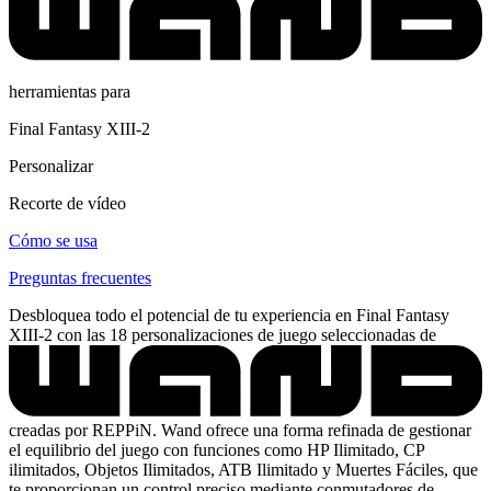
herramientas para
Final Fantasy XIII-2
Personalizar
Recorte de vídeo
Cómo se usa
Preguntas frecuentes
Desbloquea todo el potencial de tu experiencia en Final Fantasy
XIII-2 con las 18 personalizaciones de juego seleccionadas de
creadas por REPPiN. Wand ofrece una forma refinada de gestionar
el equilibrio del juego con funciones como HP Ilimitado, CP
ilimitados, Objetos Ilimitados, ATB Ilimitado y Muertes Fáciles, que
te proporcionan un control preciso mediante conmutadores de