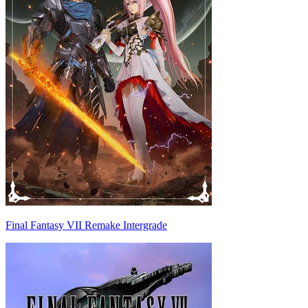
Final Fantasy VII Remake Intergrade