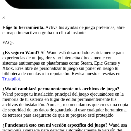
3
Elige tu herramienta.
Activa tus ayudas de juego preferidas, abre
el mapa interactivo o graba un clip al instante.
FAQs
¿Es seguro Wand?
Sí. Wand está desarrollado estrictamente para
experiencias de un jugador y no interactúa directamente con
sistemas antitrampas en plataformas como Steam, Epic Games y
Xbox. Eres libre de personalizar tu juego sin poner en riesgo tu
biblioteca de cuentas o tu reputación. Revisa nuestras reseñas en
Trustpilot
.
¿Wand cambiará permanentemente mis archivos de juego?
Wand protege tu instalación principal del juego ejecutándose en la
memoria de tu sistema en lugar de editar permanentemente tus
archivos de instalación. Aun así, recomendamos que crees una copia
de seguridad de tus datos de guardado al usar cualquier herramienta
de terceros para asegurarte de que tu progreso esté protegido.
¿Funcionará esto con mi versión específica del juego?
Wand usa
tecnología avanzada para detectar automáticamente la versión del