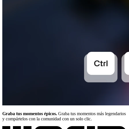
Graba tus momentos épicos.
Graba tus momentos más legendarios
y compártelos con la comunidad con un solo clic.