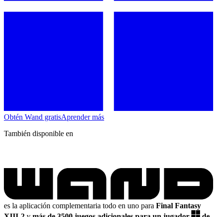
Obtén Wand gratis
Aprender más
También disponible en
es la aplicación complementaria todo en uno para
Final Fantasy
XIII-2
y
más de 3500 juegos adicionales para un jugador
de