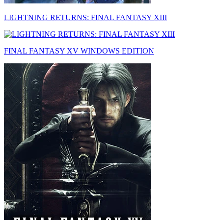
LIGHTNING RETURNS: FINAL FANTASY XIII
FINAL FANTASY XV WINDOWS EDITION