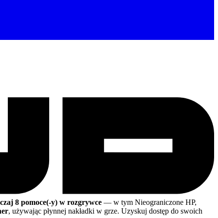
czaj 8 pomoce(-y) w rozgrywce
— w tym Nieograniczone HP,
her
, używając płynnej nakładki w grze. Uzyskuj dostęp do swoich