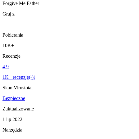
Forgive Me Father
Graj z
Pobierania
10K+
Recenzje
4.9
1K+ recenzje(-)i
Skan Virustotal
Bezpieczne
Zaktualizowane
1 lip 2022
Narzędzia