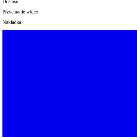
Dostosuj
Przycinanie wideo
Nakładka