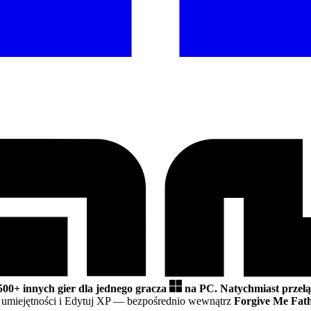
500+ innych gier dla jednego gracza
na PC.
Natychmiast przełą
umiejętności i Edytuj XP
— bezpośrednio wewnątrz
Forgive Me Fat