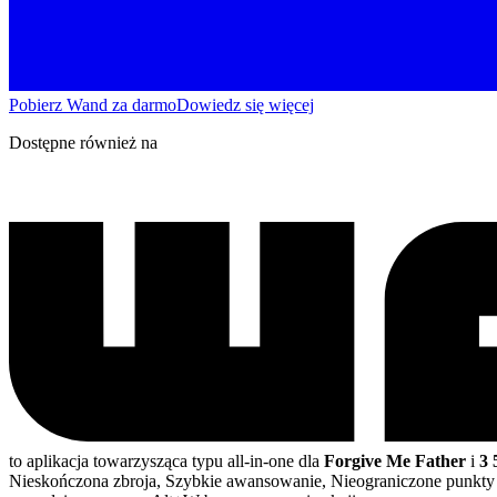
Pobierz Wand za darmo
Dowiedz się więcej
Dostępne również na
to aplikacja towarzysząca typu all-in-one dla
Forgive Me Father
i
3 
Nieskończona zbroja, Szybkie awansowanie, Nieograniczone punkty 