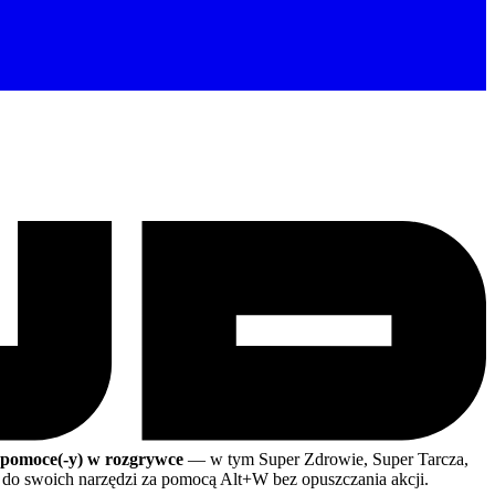
 pomoce(-y) w rozgrywce
— w tym Super Zdrowie, Super Tarcza,
p do swoich narzędzi za pomocą Alt+W bez opuszczania akcji.