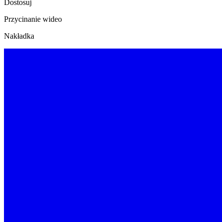
Dostosuj
Przycinanie wideo
Nakładka