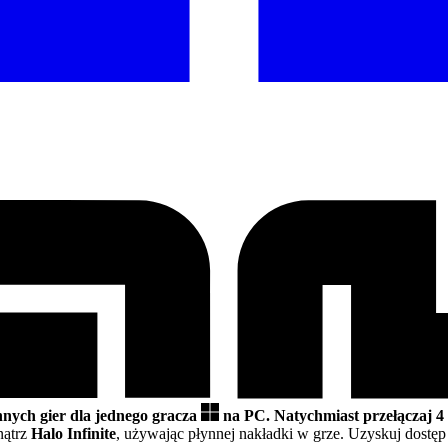
nnych gier dla jednego gracza
na PC.
Natychmiast przełączaj 4
nątrz
Halo Infinite
, używając płynnej nakładki w grze. Uzyskuj dostę