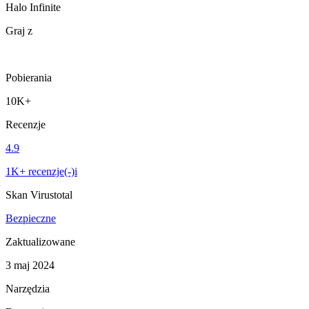
Halo Infinite
Graj z
Pobierania
10K+
Recenzje
4.9
1K+ recenzje(-)i
Skan Virustotal
Bezpieczne
Zaktualizowane
3 maj 2024
Narzędzia