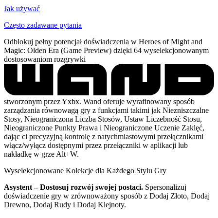
Jak używać
Często zadawane pytania
Odblokuj pełny potencjał doświadczenia w Heroes of Might and
Magic: Olden Era (Game Preview) dzięki 64 wyselekcjonowanym
dostosowaniom rozgrywki
stworzonym przez Yxbx. Wand oferuje wyrafinowany sposób
zarządzania równowagą gry z funkcjami takimi jak Niezniszczalne
Stosy, Nieograniczona Liczba Stosów, Ustaw Liczebność Stosu,
Nieograniczone Punkty Prawa i Nieograniczone Uczenie Zaklęć,
dając ci precyzyjną kontrolę z natychmiastowymi przełącznikami
włącz/wyłącz dostępnymi przez przełączniki w aplikacji lub
nakładkę w grze Alt+W.
Wyselekcjonowane Kolekcje dla Każdego Stylu Gry
Asystent – Dostosuj rozwój swojej postaci.
Spersonalizuj
doświadczenie gry w zrównoważony sposób z Dodaj Złoto, Dodaj
Drewno, Dodaj Rudy i Dodaj Klejnoty.