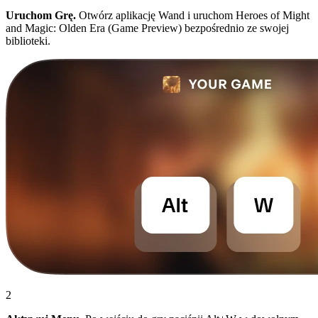
Uruchom Grę.
Otwórz aplikację Wand i uruchom Heroes of Might
and Magic: Olden Era (Game Preview) bezpośrednio ze swojej
biblioteki.
2