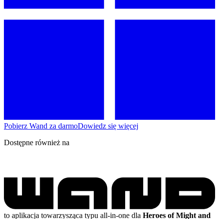
Pobierz Wand za darmo
Dowiedz się więcej
Dostępne również na
to aplikacja towarzysząca typu all-in-one dla
Heroes of Might and