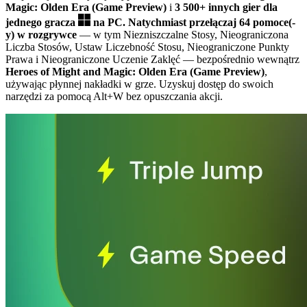
Magic: Olden Era (Game Preview)
i
3 500+ innych gier dla
jednego gracza
na PC.
Natychmiast przełączaj 64 pomoce(-
y) w rozgrywce
— w tym Niezniszczalne Stosy, Nieograniczona
Liczba Stosów, Ustaw Liczebność Stosu, Nieograniczone Punkty
Prawa i Nieograniczone Uczenie Zaklęć
— bezpośrednio wewnątrz
Heroes of Might and Magic: Olden Era (Game Preview)
,
używając płynnej nakładki w grze. Uzyskuj dostęp do swoich
narzędzi za pomocą Alt+W bez opuszczania akcji.