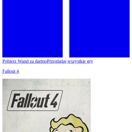
Pobierz Wand za darmo
Przeglądaj wszystkie gry
Fallout 4