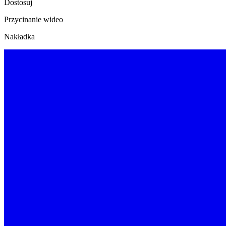
Dostosuj
Przycinanie wideo
Nakładka