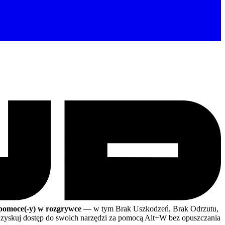
 pomoce(-y) w rozgrywce
— w tym Brak Uszkodzeń, Brak Odrzutu,
 Uzyskuj dostęp do swoich narzędzi za pomocą Alt+W bez opuszczania