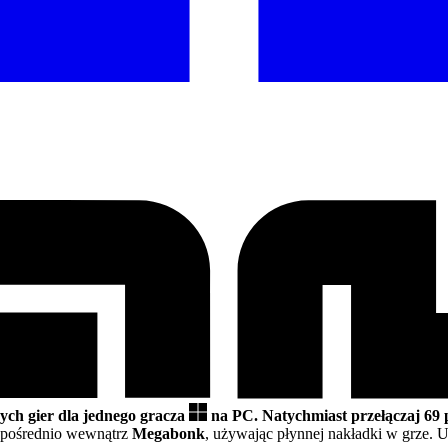
ych gier dla jednego gracza
na PC.
Natychmiast przełączaj 69
pośrednio wewnątrz
Megabonk
, używając płynnej nakładki w grze.