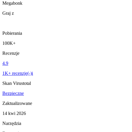
Megabonk
Graj z
Pobierania
100K+
Recenzje
4.9
1K+ recenzje(-)i
Skan Virustotal
Bezpieczne
Zaktualizowane
14 kwi 2026
Narzędzia