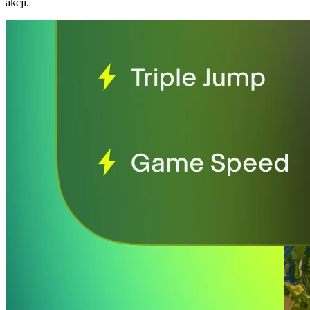
akcji.