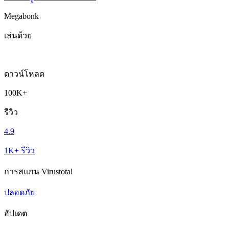
Megabonk
เล่นด้วย
ดาวน์โหลด
100K+
รีวิว
4.9
1K+ รีวิว
การสแกน Virustotal
ปลอดภัย
อัปเดต