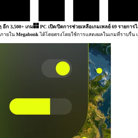
 ๆ อีก 3,500+ เกม
PC
เปิด/ปิดการช่วยเหลือเกมเพลย์ 69 รายการได
 ภายใน
Megabonk
ได้โดยตรงโดยใช้การแสดงผลในเกมที่ราบรื่น เ