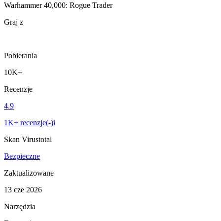
Warhammer 40,000: Rogue Trader
Graj z
Pobierania
10K+
Recenzje
4.9
1K+ recenzje(-)i
Skan Virustotal
Bezpieczne
Zaktualizowane
13 cze 2026
Narzędzia