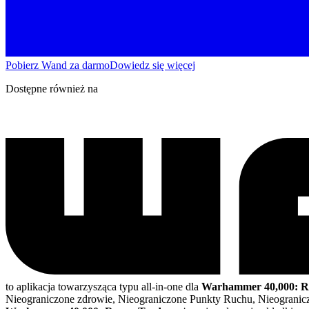
Pobierz Wand za darmo
Dowiedz się więcej
Dostępne również na
to aplikacja towarzysząca typu all-in-one dla
Warhammer 40,000: R
Nieograniczone zdrowie, Nieograniczone Punkty Ruchu, Nieogranicz