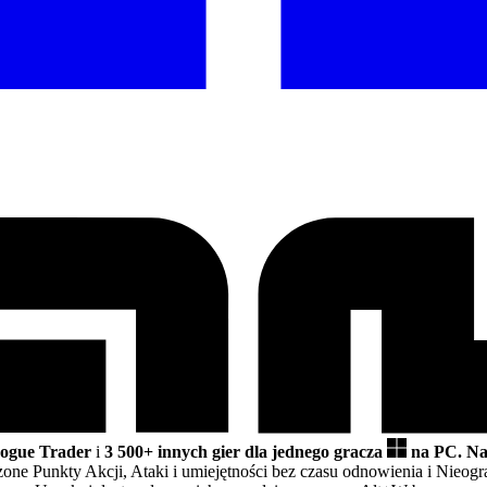
ogue Trader
i
3 500+ innych gier dla jednego gracza
na PC.
Na
one Punkty Akcji, Ataki i umiejętności bez czasu odnowienia i Nieo