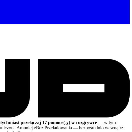
tychmiast przełączaj 17 pomoce(-y) w rozgrywce
— w tym
graniczona Amunicja/Bez Przeładowania
— bezpośrednio wewnątrz