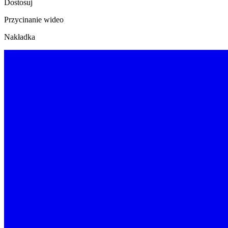
Dostosuj
Przycinanie wideo
Nakładka