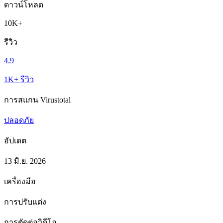
ดาวน์โหลด
10K+
รีวิว
4.9
1K+ รีวิว
การสแกน Virustotal
ปลอดภัย
อัปเดต
13 มิ.ย. 2026
เครื่องมือ
การปรับแต่ง
การตัดต่อวิดีโอ