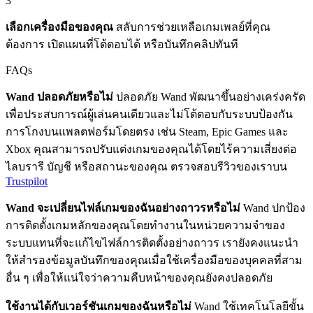
3
เลือกเครื่องมือของคุณ
สลับการช่วยเหลือเกมเพลย์ที่คุณ
ต้องการ เปิดแผนที่โต้ตอบได้ หรือบันทึกคลิปทันที
FAQs
Wand ปลอดภัยหรือไม่
ปลอดภัย Wand พัฒนาขึ้นอย่างเคร่งครัด
เพื่อประสบการณ์ผู้เล่นคนเดียวและไม่โต้ตอบกับระบบป้องกัน
การโกงบนแพลตฟอร์มโดยตรง เช่น Steam, Epic Games และ
Xbox คุณสามารถปรับแต่งเกมของคุณได้โดยไร้ความเสี่ยงต่อ
ไลบรารี บัญชี หรือสถานะของคุณ ตรวจสอบรีวิวของเราบน
Trustpilot
Wand จะเปลี่ยนไฟล์เกมของฉันอย่างถาวรหรือไม่
Wand ปกป้อง
การติดตั้งเกมหลักของคุณโดยทำงานในหน่วยความจำของ
ระบบแทนที่จะแก้ไขไฟล์การติดตั้งอย่างถาวร เรายังคงแนะนำ
ให้สำรองข้อมูลบันทึกของคุณเมื่อใช้เครื่องมือของบุคคลที่สาม
อื่น ๆ เพื่อให้แน่ใจว่าความคืบหน้าของคุณยังคงปลอดภัย
ใช้งานได้กับเวอร์ชันเกมของฉันหรือไม่
Wand ใช้เทคโนโลยีขั้น