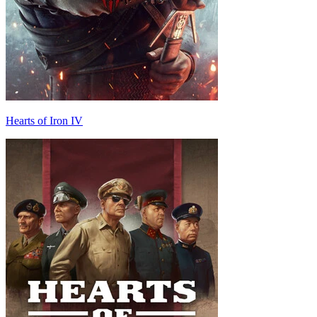
Hearts of Iron IV