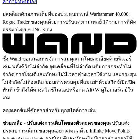
คำถามที่พบบ่อย
ปลดล็อกศักยภาพเต็มที่ของประสบการณ์ Warhammer 40,000:
Rogue Trader ของคุณด้วยการปรับแต่งเกมเพลย์ 17 รายการที่คัด
สรรมาโดย FLiNG ของ
ซึ่ง Wand ขอเสนอการจัดการสมดุลเกมโดยละเอียดด้วยฟีเจอร์
เช่น พลังชีวิตไม่จำกัด จุดเคลื่อนที่ไม่จำกัด แต้มการกระทำไม่
จำกัด การโจมตีและทักษะไม่มีเวลาห่างเวลาใช้งาน และกระสุน
ไม่จำกัด/ไม่ต้องเติม มอบการควบคุมที่แม่นยำด้วยสวิตช์เปิด/ปิด
ทันที เข้าถึงได้ทางสวิตช์ในแอปหรือกด Alt+W ดูโอเวอร์เลย์ใน
เกม
คอลเลกชันที่คัดสรรสำหรับทุกสไตล์การเล่น
ช่วยเหลือ - ปรับแต่งการเติบโตของตัวละครของคุณ
ปรับแต่ง
ประสบการณ์เกมของคุณอย่างสมดุลด้วย Infinite Move Points
Infinite Action Points การโจมตีและทักษะไม่มีเวลาห่างเวลาใช้