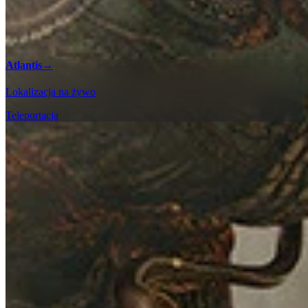
Atlantis
→
Lokalizacja na żywo
Teleportacja