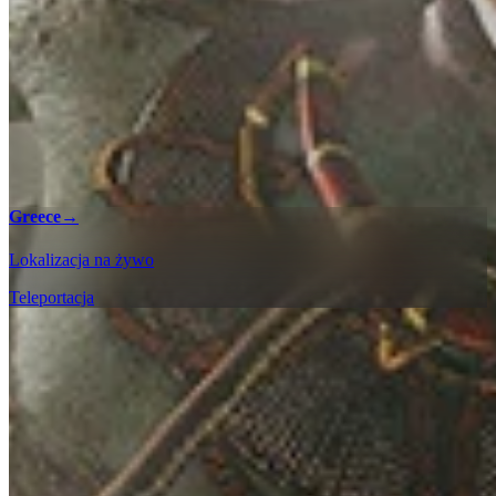
Greece
→
Lokalizacja na żywo
Teleportacja