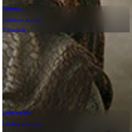
Elysium
→
Lokalizacja na żywo
Teleportacja
Underworld
→
Lokalizacja na żywo