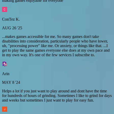
making games enjoyable for everyone
ConTez K.
AUG 26 '25
...makes games accessible for me. So many games don't take
disabilities into consideration, particularly people who have lower,
uh, "processing power" like me. Or anxiety, or things like that. ...I
get to play the same games everyone else does at my own pace and
in my own way. It's one of the few services I subscribe to.
Arin
MAY 8 '24
Helps a lot if you just want to play around and dont have the time
for hundreds of hours of grinding. Sometimes I like to grind for days
and weeks but sometimes I just want to play for easy fun.