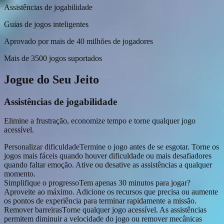
Assistências de jogabilidade
Guias de jogos inteligentes
Aprovado por mais de 40 milhões de jogadores
Mais de 3500 jogos suportados
Jogue do Seu Jeito
Assistências de jogabilidade
Elimine a frustração, economize tempo e torne qualquer jogo
acessível.
Personalizar dificuldade
Termine o jogo antes de se esgotar. Torne os
jogos mais fáceis quando houver dificuldade ou mais desafiadores
quando faltar emoção. Ative ou desative as assistências a qualquer
momento.
Simplifique o progresso
Tem apenas 30 minutos para jogar?
Aproveite ao máximo. Adicione os recursos que precisa ou aumente
os pontos de experiência para terminar rapidamente a missão.
Remover barreiras
Torne qualquer jogo acessível. As assistências
permitem diminuir a velocidade do jogo ou remover mecânicas