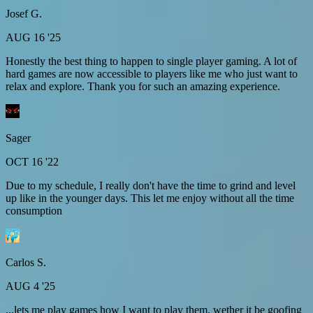
Josef G.
AUG 16 '25
Honestly the best thing to happen to single player gaming. A lot of
hard games are now accessible to players like me who just want to
relax and explore. Thank you for such an amazing experience.
Sager
OCT 16 '22
Due to my schedule, I really don't have the time to grind and level
up like in the younger days. This let me enjoy without all the time
consumption
Carlos S.
AUG 4 '25
...lets me play games how I want to play them, wether it be goofing