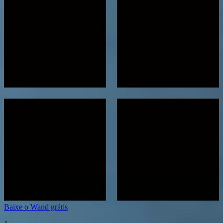
Baixe o Wand grátis