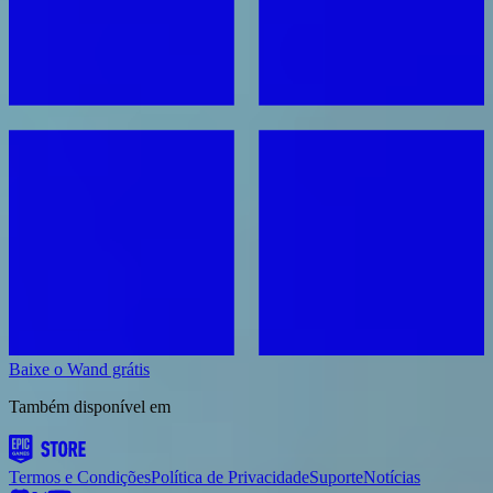
Baixe o Wand grátis
Também disponível em
Termos e Condições
Política de Privacidade
Suporte
Notícias