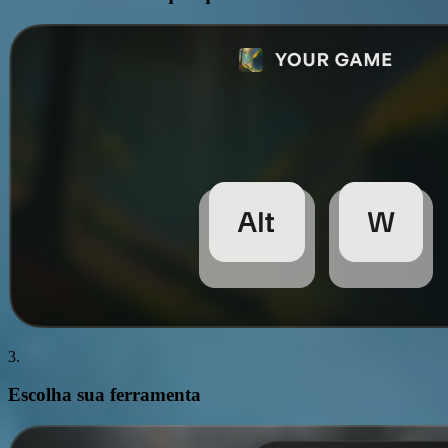
3.
Escolha sua
ferramenta