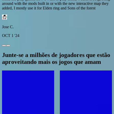
around with the mods built in or with the new interactive map they
added, I mostly use it for Elden ring and Sons of the forest
Jose C.
OCT 1 '24
Junte-se a milhões de jogadores que estão
aproveitando mais os jogos que amam