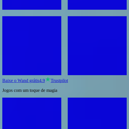
Baixe o Wand grátis
4.9
Trustpilot
Jogos com um toque de magia