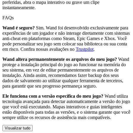
preferidas, abra o mapa interativo ou grave um clipe
instantaneamente.
FAQs
Wand é seguro?
Sim. Wand foi desenvolvido exclusivamente para
experiências de um jogador e não interage diretamente com sistemas
anti-cheat em plataformas como Steam, Epic Games e Xbox. Você
pode personalizar seu jogo sem colocar sua biblioteca ou sua conta
em risco. Confira nossas avaliações no
Trustpilot
.
Wand altera permanentemente os arquivos do meu jogo?
Wand
protege a instalação principal do jogo ao funcionar na memória do
seu sistema, em vez de editar permanentemente os arquivos de
instalação. Ainda assim, recomendamos fazer backup dos seus
dados de salvamento ao utilizar qualquer ferramenta de terceiros,
para garantir que seu progresso permaneça seguro.
Ele funciona com a versão específica do meu jogo?
Wand utiliza
tecnologia avançada para detectar automaticamente a versão do jogo
que você está executando. Mapas interativos e guias inteligentes
estão disponíveis para todas as versões, e o sistema garante que você
sempre utilize os recursos de assistência mais compatíveis.
Visualizar tudo