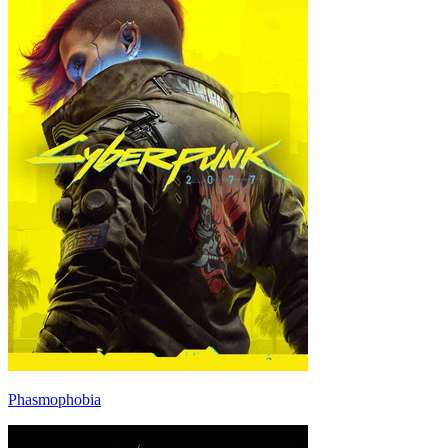
Phasmophobia