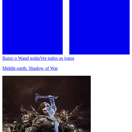
Baixe o Wand grátis
Ver todos os jogos
Middle-earth: Shadow of War