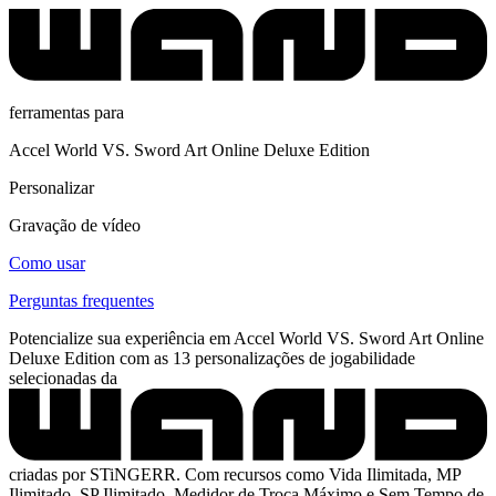
ferramentas para
Accel World VS. Sword Art Online Deluxe Edition
Personalizar
Gravação de vídeo
Como usar
Perguntas frequentes
Potencialize sua experiência em Accel World VS. Sword Art Online
Deluxe Edition com as 13 personalizações de jogabilidade
selecionadas da
criadas por STiNGERR. Com recursos como Vida Ilimitada, MP
Ilimitado, SP Ilimitado, Medidor de Troca Máximo e Sem Tempo de