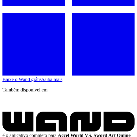
Baixe o Wand grátis
Saiba mais
Também disponível em
é o aplicativo completo para
Accel World VS. Sword Art Online