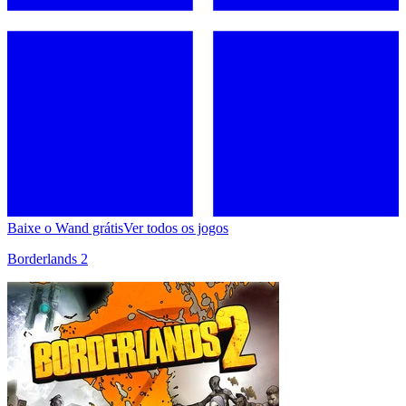
Baixe o Wand grátis
Ver todos os jogos
Borderlands 2