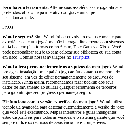
Escolha sua ferramenta.
Alterne suas assistências de jogabilidade
preferidas, abra o mapa interativo ou grave um clipe
instantaneamente.
FAQs
Wand é seguro?
Sim. Wand foi desenvolvido exclusivamente para
experiências de um jogador e não interage diretamente com sistemas
anti-cheat em plataformas como Steam, Epic Games e Xbox. Você
pode personalizar seu jogo sem colocar sua biblioteca ou sua conta
em risco. Confira nossas avaliações no
Trustpilot
.
Wand altera permanentemente os arquivos do meu jogo?
Wand
protege a instalação principal do jogo ao funcionar na memória do
seu sistema, em vez de editar permanentemente os arquivos de
instalação. Ainda assim, recomendamos fazer backup dos seus
dados de salvamento ao utilizar qualquer ferramenta de terceiros,
para garantir que seu progresso permaneça seguro.
Ele funciona com a versão específica do meu jogo?
Wand utiliza
tecnologia avançada para detectar automaticamente a versão do jogo
que você está executando. Mapas interativos e guias inteligentes
estão disponíveis para todas as versões, e o sistema garante que você
sempre utilize os recursos de assistência mais compatíveis.