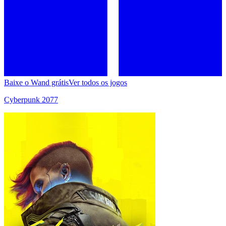
Baixe o Wand grátis
Ver todos os jogos
Cyberpunk 2077