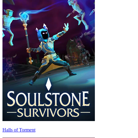
Halls of Torment