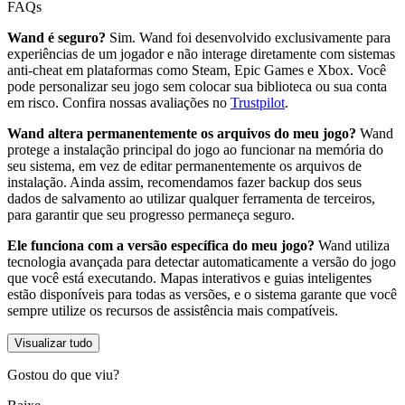
FAQs
Wand é seguro?
Sim. Wand foi desenvolvido exclusivamente para
experiências de um jogador e não interage diretamente com sistemas
anti-cheat em plataformas como Steam, Epic Games e Xbox. Você
pode personalizar seu jogo sem colocar sua biblioteca ou sua conta
em risco. Confira nossas avaliações no
Trustpilot
.
Wand altera permanentemente os arquivos do meu jogo?
Wand
protege a instalação principal do jogo ao funcionar na memória do
seu sistema, em vez de editar permanentemente os arquivos de
instalação. Ainda assim, recomendamos fazer backup dos seus
dados de salvamento ao utilizar qualquer ferramenta de terceiros,
para garantir que seu progresso permaneça seguro.
Ele funciona com a versão específica do meu jogo?
Wand utiliza
tecnologia avançada para detectar automaticamente a versão do jogo
que você está executando. Mapas interativos e guias inteligentes
estão disponíveis para todas as versões, e o sistema garante que você
sempre utilize os recursos de assistência mais compatíveis.
Visualizar tudo
Gostou do que viu?