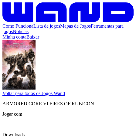
Como Funciona
Lista de jogos
Mapas de Jogos
Ferramentas para
jogos
Notícias
Minha conta
Baixar
Voltar para todos os Jogos Wand
ARMORED CORE VI FIRES OF RUBICON
Jogar com
Downloads