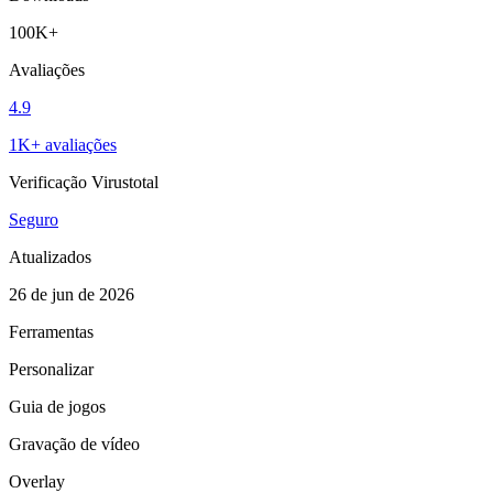
100K+
Avaliações
4.9
1K+ avaliações
Verificação Virustotal
Seguro
Atualizados
26 de jun de 2026
Ferramentas
Personalizar
Guia de jogos
Gravação de vídeo
Overlay