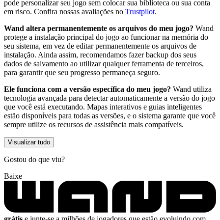
pode personalizar seu jogo sem colocar sua biblioteca ou sua conta
em risco. Confira nossas avaliações no
Trustpilot
.
Wand altera permanentemente os arquivos do meu jogo?
Wand
protege a instalação principal do jogo ao funcionar na memória do
seu sistema, em vez de editar permanentemente os arquivos de
instalação. Ainda assim, recomendamos fazer backup dos seus
dados de salvamento ao utilizar qualquer ferramenta de terceiros,
para garantir que seu progresso permaneça seguro.
Ele funciona com a versão específica do meu jogo?
Wand utiliza
tecnologia avançada para detectar automaticamente a versão do jogo
que você está executando. Mapas interativos e guias inteligentes
estão disponíveis para todas as versões, e o sistema garante que você
sempre utilize os recursos de assistência mais compatíveis.
Visualizar tudo
Gostou do que viu?
Baixe
grátis
e junte-se a milhões de jogadores que estão evoluindo com