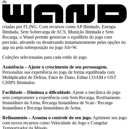
da
criadas por FLiNG. Com recursos como AP Ilimitado, Energia
Ilimitada, Sem Sobrecarga de ACS, Munição Ilimitada e Sem
Recarga, o Wand permite gerenciar o equilíbrio do jogo com
precisão, ativando ou desativando instantaneamente pelas opções no
app ou pela sobreposição no jogo Alt+W.
Coleções selecionadas para cada estilo de jogo
Assistência – Ajuste o crescimento de seu personagem.
Personalize sua experiência no jogo de forma equilibrada com
Multiplicador de Defesa, Fator de Dano, Editar COAM e OST
CHIPS Ilimitados.
Facilidade – Diminua a dificuldade.
Ajuste a mecânica do jogo
sem comprometer a experiência com Sem Recarga, Resfriamento
Instantâneo da Arma, Recarga Instantânea de Scan / Recarga
Instantânea e Recarga Instantânea de Arma.
Refinamento – Assuma o controle do seu jogo.
Aprimore seu jogo
com novos recursos como Velocidade do Jogo e Congelar
Temporizador da Missão.