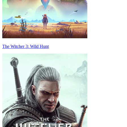
The Witcher 3: Wild Hunt