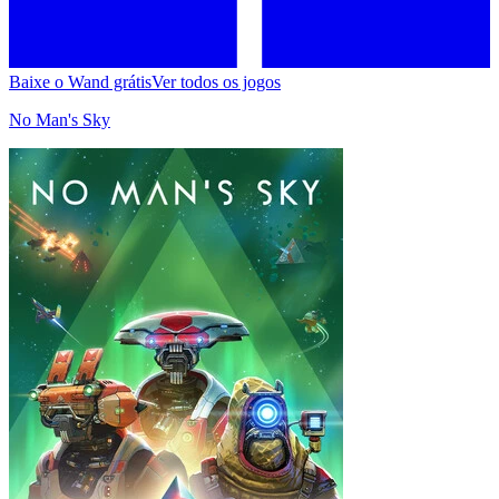
Baixe o Wand grátis
Ver todos os jogos
No Man's Sky