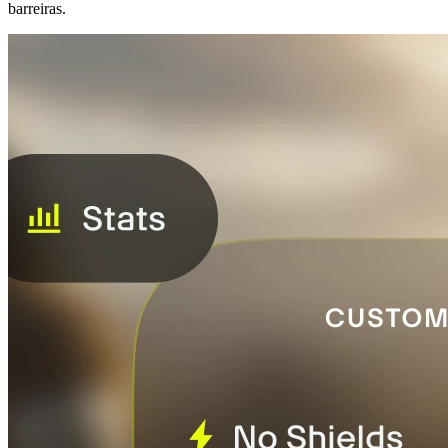
barreiras.