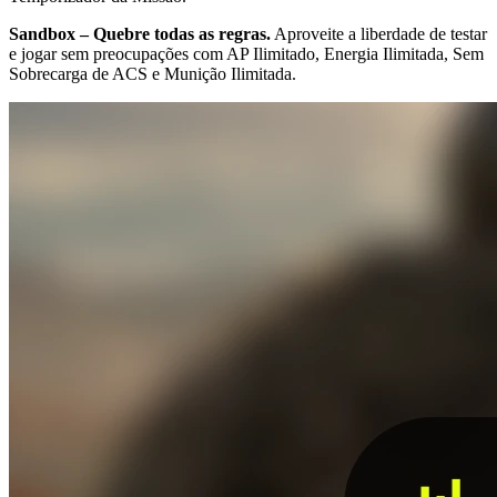
Sandbox – Quebre todas as regras.
Aproveite a liberdade de testar
e jogar sem preocupações com AP Ilimitado, Energia Ilimitada, Sem
Sobrecarga de ACS e Munição Ilimitada.