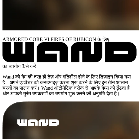
ARMORED CORE VI FIRES OF RUBICON के लिए
का उपयोग कैसे करें
Wand को गेम की तरह ही तेज़ और गतिशील होने के लिए डिज़ाइन किया गया
है। अपने एडवेंचर को कस्टमाइज़ करना शुरू करने के लिए इन तीन आसान
चरणों का पालन करें। Wand ऑटोमैटिक तरीके से आपके गेम्स को ढूँढता है
और आपको तुरंत उपकरणों का उपयोग शुरू करने की अनुमति देता है।