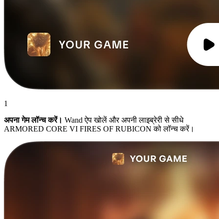
1
अपना गेम लॉन्च करें।
Wand ऐप खोलें और अपनी लाइब्रेरी से सीधे
ARMORED CORE VI FIRES OF RUBICON को लॉन्च करें।