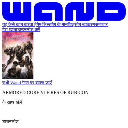
यह कैसे काम करता है
गेम लिस्ट
गेम के मानचित्र
गेम उपकरण
समाचार
मेरा खाता
डाउनलोड करें
सभी Wand गेम्स पर वापस जाएँ
ARMORED CORE VI FIRES OF RUBICON
के साथ खेलें
डाउनलोड