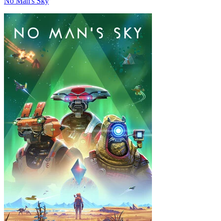
No Man's Sky