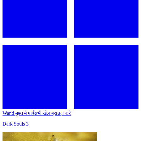
Wand मुफ़्त में पाएँ
सभी खेल ब्राउज़ करें
Dark Souls 3