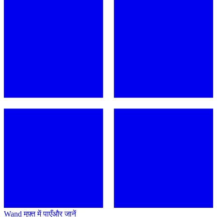
Wand मुफ़्त में पाएँ
और जानें