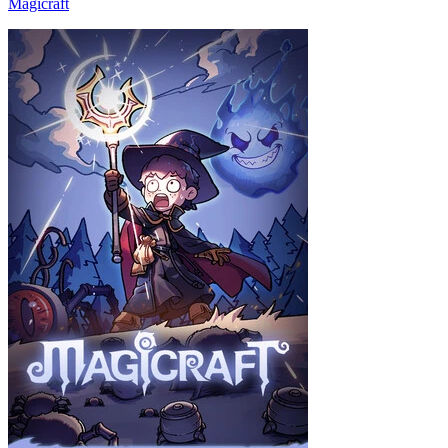
Magicraft