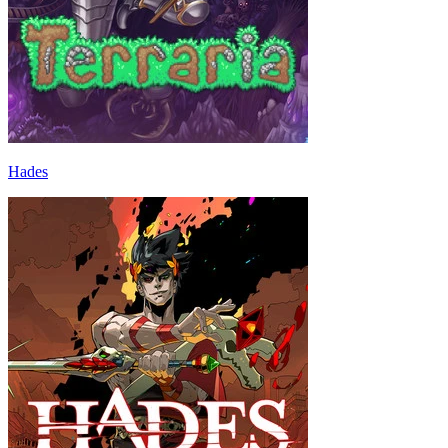
Hades