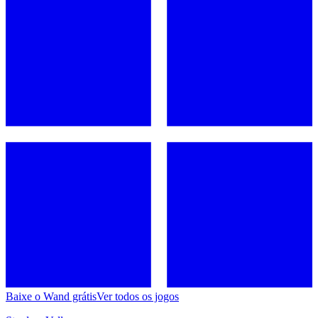
Baixe o Wand grátis
Ver todos os jogos