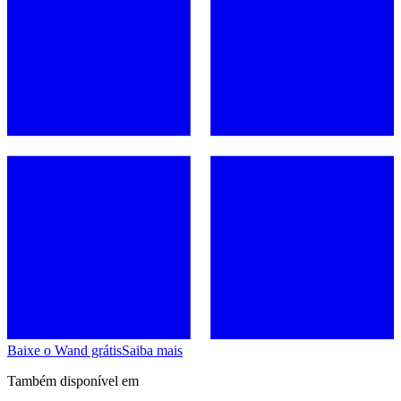
Baixe o Wand grátis
Saiba mais
Também disponível em