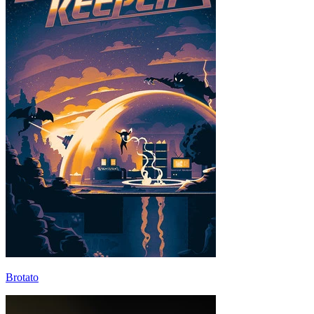
Brotato