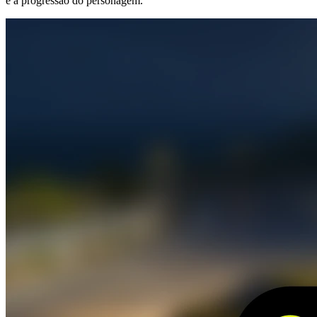
e a progressão do personagem.