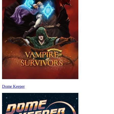
Dome Keeper