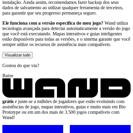
instalação. Ainda assim, recomendamos fazer backup dos seus
dados de salvamento ao utilizar qualquer ferramenta de terceiros,
para garantir que seu progresso permaneça seguro.
Ele funciona com a versão específica do meu jogo?
Wand utiliza
tecnologia avançada para detectar automaticamente a versão do jogo
que você está executando. Mapas interativos e guias inteligentes
estão disponíveis para todas as versões, e o sistema garante que você
sempre utilize os recursos de assistência mais compatíveis.
Visualizar tudo
Gostou do que viu?
Baixe
grátis
e junte-se a milhões de jogadores que estão evoluindo com
assistências de jogo, mapas interativos, guias e muito mais em Bio
Prototype ou em um dos mais de 3.500 jogos compatíveis com
Wand!