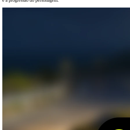
e a progressão do personagem.