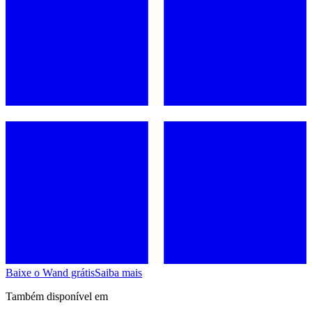
Baixe o Wand grátis
Saiba mais
Também disponível em