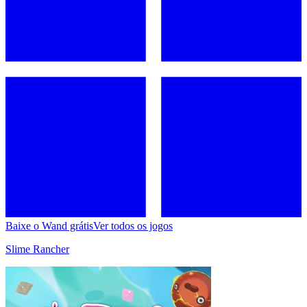
Baixe o Wand grátis
Ver todos os jogos
Slime Rancher