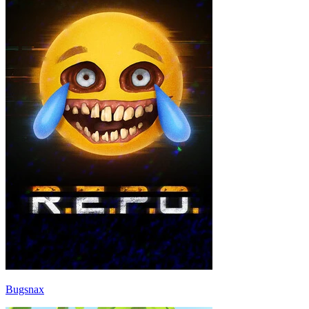
Bugsnax