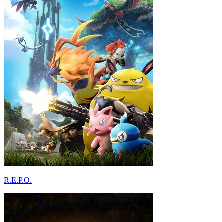
R.E.P.O.