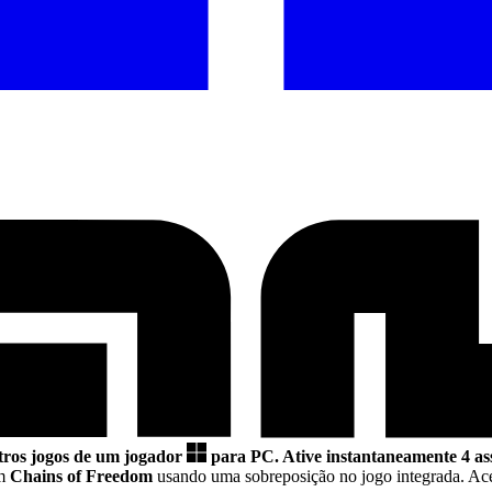
tros jogos de um jogador
para PC.
Ative instantaneamente 4 ass
em
Chains of Freedom
usando uma sobreposição no jogo integrada. Ace