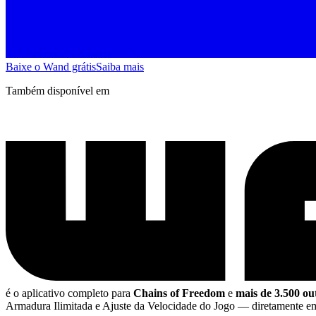
Baixe o Wand grátis
Saiba mais
Também disponível em
é o aplicativo completo para
Chains of Freedom
e
mais de 3.500 ou
Armadura Ilimitada e Ajuste da Velocidade do Jogo
— diretamente 