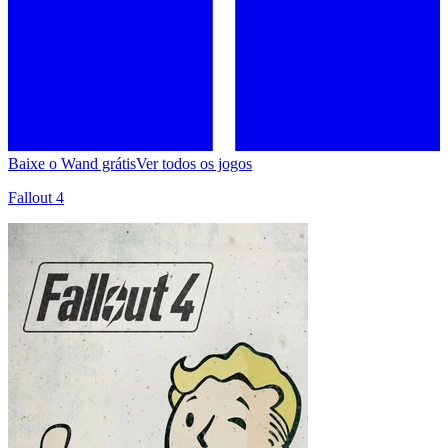
Baixe o Wand grátis
Ver todos os jogos
Fallout 4