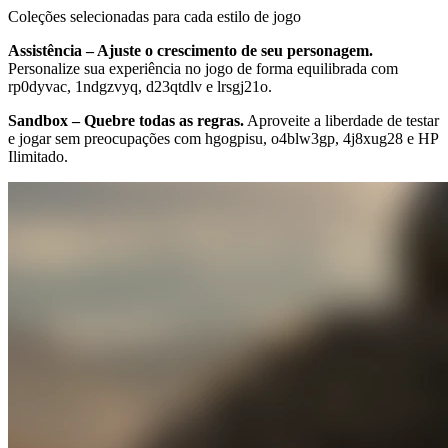
Coleções selecionadas para cada estilo de jogo
Assistência – Ajuste o crescimento de seu personagem.
Personalize sua experiência no jogo de forma equilibrada com
rp0dyvac, 1ndgzvyq, d23qtdlv e lrsgj21o.
Sandbox – Quebre todas as regras.
Aproveite a liberdade de testar
e jogar sem preocupações com hgogpisu, o4blw3gp, 4j8xug28 e HP
Ilimitado.