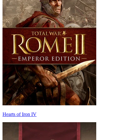
Hearts of Iron IV