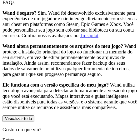
FAQs
Wand é seguro?
Sim. Wand foi desenvolvido exclusivamente para
experiências de um jogador e não interage diretamente com sistemas
anti-cheat em plataformas como Steam, Epic Games e Xbox. Você
pode personalizar seu jogo sem colocar sua biblioteca ou sua conta
em risco. Confira nossas avaliações no
Trustpilot
.
Wand altera permanentemente os arquivos do meu jogo?
Wand
protege a instalação principal do jogo ao funcionar na memória do
seu sistema, em vez de editar permanentemente os arquivos de
instalação. Ainda assim, recomendamos fazer backup dos seus
dados de salvamento ao utilizar qualquer ferramenta de terceiros,
para garantir que seu progresso permaneça seguro.
Ele funciona com a versão específica do meu jogo?
Wand utiliza
tecnologia avançada para detectar automaticamente a versão do jogo
que você está executando. Mapas interativos e guias inteligentes
estão disponíveis para todas as versões, e o sistema garante que você
sempre utilize os recursos de assistência mais compatíveis.
Visualizar tudo
Gostou do que viu?