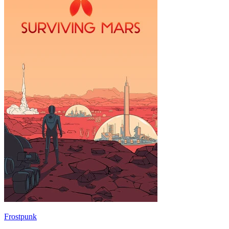
Frostpunk