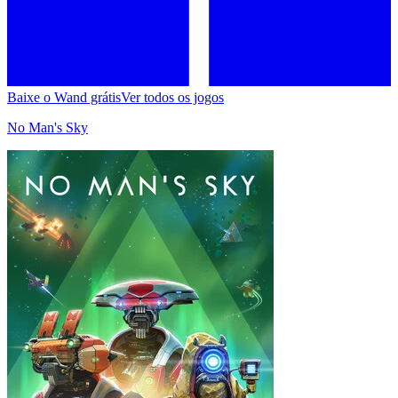
Baixe o Wand grátis
Ver todos os jogos
No Man's Sky