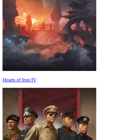
Hearts of Iron IV