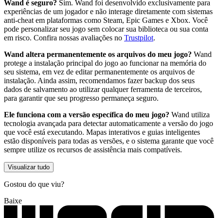
Wand é seguro?
Sim. Wand foi desenvolvido exclusivamente para
experiências de um jogador e não interage diretamente com sistemas
anti-cheat em plataformas como Steam, Epic Games e Xbox. Você
pode personalizar seu jogo sem colocar sua biblioteca ou sua conta
em risco. Confira nossas avaliações no
Trustpilot
.
Wand altera permanentemente os arquivos do meu jogo?
Wand
protege a instalação principal do jogo ao funcionar na memória do
seu sistema, em vez de editar permanentemente os arquivos de
instalação. Ainda assim, recomendamos fazer backup dos seus
dados de salvamento ao utilizar qualquer ferramenta de terceiros,
para garantir que seu progresso permaneça seguro.
Ele funciona com a versão específica do meu jogo?
Wand utiliza
tecnologia avançada para detectar automaticamente a versão do jogo
que você está executando. Mapas interativos e guias inteligentes
estão disponíveis para todas as versões, e o sistema garante que você
sempre utilize os recursos de assistência mais compatíveis.
Visualizar tudo
Gostou do que viu?
Baixe