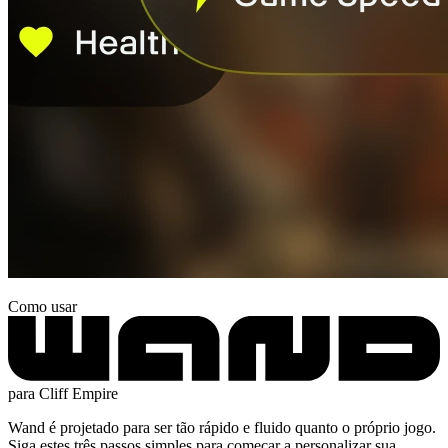
Como usar
para Cliff Empire
Wand é projetado para ser tão rápido e fluido quanto o próprio jogo.
Siga estes três passos simples para começar a personalizar sua