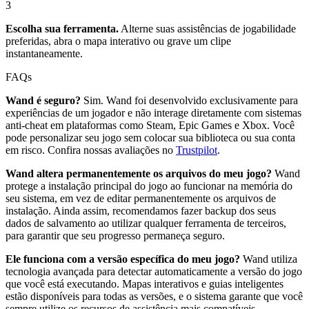
3
Escolha sua ferramenta.
Alterne suas assistências de jogabilidade
preferidas, abra o mapa interativo ou grave um clipe
instantaneamente.
FAQs
Wand é seguro?
Sim. Wand foi desenvolvido exclusivamente para
experiências de um jogador e não interage diretamente com sistemas
anti-cheat em plataformas como Steam, Epic Games e Xbox. Você
pode personalizar seu jogo sem colocar sua biblioteca ou sua conta
em risco. Confira nossas avaliações no
Trustpilot
.
Wand altera permanentemente os arquivos do meu jogo?
Wand
protege a instalação principal do jogo ao funcionar na memória do
seu sistema, em vez de editar permanentemente os arquivos de
instalação. Ainda assim, recomendamos fazer backup dos seus
dados de salvamento ao utilizar qualquer ferramenta de terceiros,
para garantir que seu progresso permaneça seguro.
Ele funciona com a versão específica do meu jogo?
Wand utiliza
tecnologia avançada para detectar automaticamente a versão do jogo
que você está executando. Mapas interativos e guias inteligentes
estão disponíveis para todas as versões, e o sistema garante que você
sempre utilize os recursos de assistência mais compatíveis.