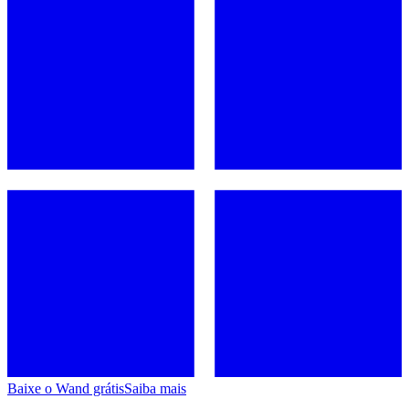
Baixe o Wand grátis
Saiba mais