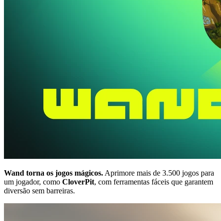
Wand torna os jogos mágicos.
Aprimore mais de 3.500 jogos para
um jogador, como
CloverPit
, com ferramentas fáceis que garantem
diversão sem barreiras.