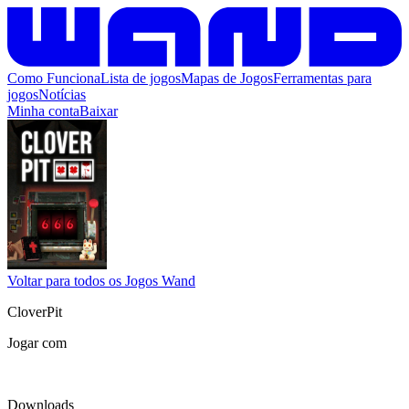
Como Funciona
Lista de jogos
Mapas de Jogos
Ferramentas para
jogos
Notícias
Minha conta
Baixar
Voltar para todos os Jogos Wand
CloverPit
Jogar com
Downloads