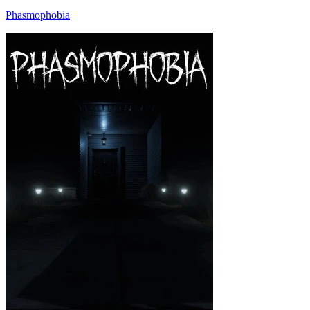
Phasmophobia