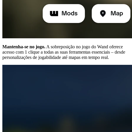
Mantenha-se no jogo.
A sobreposição no jogo do Wand oferece
acesso com 1 clique a todas as suas ferramentas essenciais – desde
personalizações de jogabilidade até mapas em tempo real.