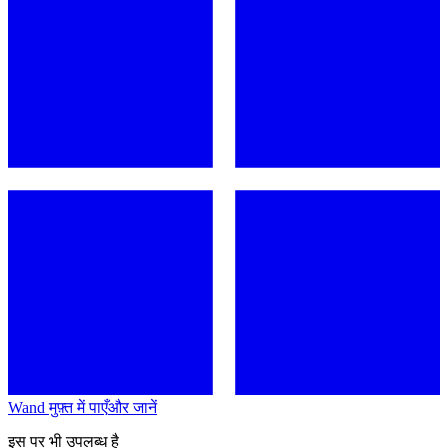
Wand मुफ़्त में पाएँ
और जानें
इस पर भी उपलब्ध है