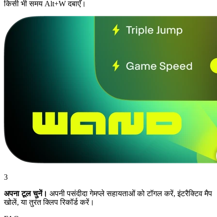
किसी भी समय Alt+W दबाएँ।
3
अपना टूल चुनें।
अपनी पसंदीदा गेमप्ले सहायताओं को टॉगल करें, इंटरैक्टिव मैप
खोलें, या तुरंत क्लिप रिकॉर्ड करें।