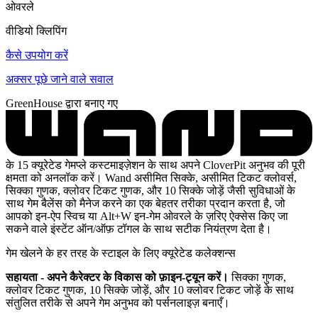
ओवरले
वीडियो क्लिपिंग
कैसे उपयोग करें
अक्सर पूछे जाने वाले सवाल
GreenHouse द्वारा बनाए गए
के 15 क्यूरेटेड गेमप्ले कस्टमाइज़ेशन के साथ अपने CloverPit अनुभव की पूरी
क्षमता को अनलॉक करें। Wand असीमित सिक्के, असीमित टिकट क्लोवर्स,
सिक्का गुणक, क्लोवर टिकट गुणक, और 10 सिक्के जोड़ें जैसी सुविधाओं के
साथ गेम बैलेंस को मैनेज करने का एक बेहतर तरीका प्रदान करता है, जो
आपको इन-ऐप स्विच या Alt+W इन-गेम ओवरले के ज़रिए ऐक्सेस किए जा
सकने वाले इंस्टेंट ऑन/ऑफ़ टॉगल के साथ सटीक नियंत्रण देता है।
गेम खेलने के हर तरह के स्टाइल के लिए क्यूरेटेड कलेक्शन्स
सहायता - अपने कैरेक्टर के विकास को फ़ाइन-ट्यून करें।
सिक्का गुणक,
क्लोवर टिकट गुणक, 10 सिक्के जोड़ें, और 10 क्लोवर टिकट जोड़ें के साथ
संतुलित तरीके से अपने गेम अनुभव को पर्सनलाइज़ बनाएँ।