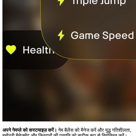
अपने गेमप्ले को कस्टमाइज़ करें।
गेम बैलेंस को मैनेज करें और युद्ध गतिशीलता,
इन्वेंटरी मैनेजमेंट और किरदारों की प्रगति को सटीक रूप से नियंत्रित करें।