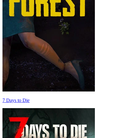
7 Days to Die