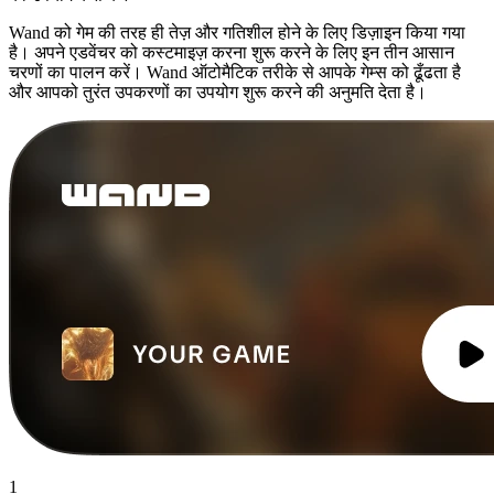
Wand को गेम की तरह ही तेज़ और गतिशील होने के लिए डिज़ाइन किया गया
है। अपने एडवेंचर को कस्टमाइज़ करना शुरू करने के लिए इन तीन आसान
चरणों का पालन करें। Wand ऑटोमैटिक तरीके से आपके गेम्स को ढूँढता है
और आपको तुरंत उपकरणों का उपयोग शुरू करने की अनुमति देता है।
1