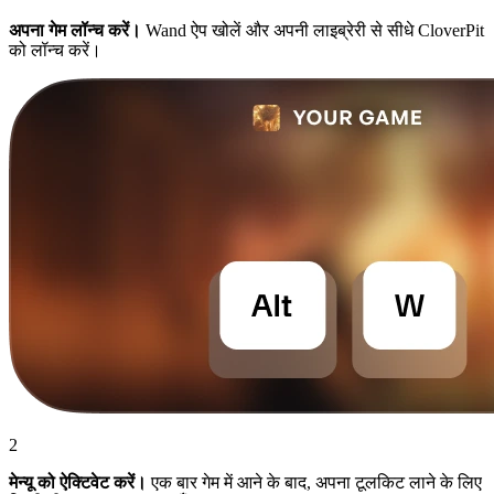
अपना गेम लॉन्च करें।
Wand ऐप खोलें और अपनी लाइब्रेरी से सीधे CloverPit
को लॉन्च करें।
2
मेन्यू को ऐक्टिवेट करें।
एक बार गेम में आने के बाद, अपना टूलकिट लाने के लिए