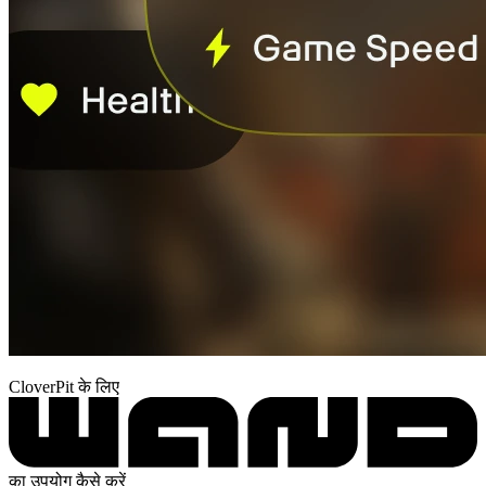
CloverPit के लिए
का उपयोग कैसे करें