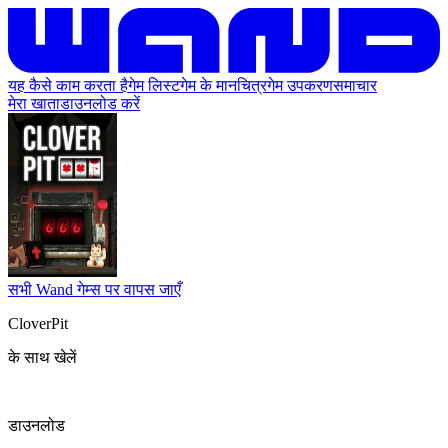
यह कैसे काम करता है
गेम लिस्ट
गेम के मानचित्र
गेम उपकरण
समाचार
मेरा खाता
डाउनलोड करें
सभी Wand गेम्स पर वापस जाएँ
CloverPit
के साथ खेलें
डाउनलोड