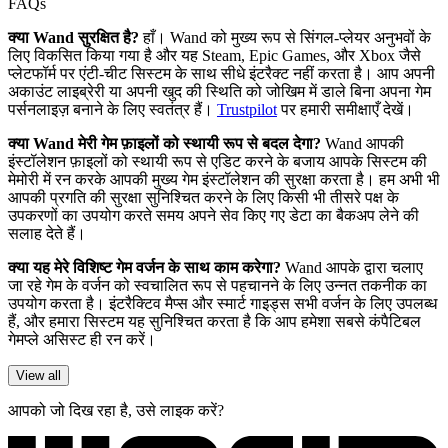
FAQs
क्या Wand सुरक्षित है?
हाँ। Wand को मुख्य रूप से सिंगल-प्लेयर अनुभवों के
लिए विकसित किया गया है और यह Steam, Epic Games, और Xbox जैसे
प्लेटफॉर्म पर एंटी-चीट सिस्टम के साथ सीधे इंटरैक्ट नहीं करता है। आप अपनी
अकाउंट लाइब्रेरी या अपनी खुद की स्थिति को जोखिम में डाले बिना अपना गेम
पर्सनलाइज़ बनाने के लिए स्वतंत्र हैं।
Trustpilot
पर हमारी समीक्षाएँ देखें।
क्या Wand मेरी गेम फ़ाइलों को स्थायी रूप से बदल देगा?
Wand आपकी
इंस्टॉलेशन फ़ाइलों को स्थायी रूप से एडिट करने के बजाय आपके सिस्टम की
मेमोरी में रन करके आपकी मुख्य गेम इंस्टॉलेशन की सुरक्षा करता है। हम अभी भी
आपकी प्रगति की सुरक्षा सुनिश्चित करने के लिए किसी भी तीसरे पक्ष के
उपकरणों का उपयोग करते समय अपने सेव किए गए डेटा का बैकअप लेने की
सलाह देते हैं।
क्या यह मेरे विशिष्ट गेम वर्जन के साथ काम करेगा?
Wand आपके द्वारा चलाए
जा रहे गेम के वर्जन को स्वचालित रूप से पहचानने के लिए उन्नत तकनीक का
उपयोग करता है। इंटरैक्टिव मैप्स और स्मार्ट गाइड्स सभी वर्जन के लिए उपलब्ध
हैं, और हमारा सिस्टम यह सुनिश्चित करता है कि आप हमेशा सबसे कंपैटिबल
गेमप्ले असिस्ट ही रन करें।
View all
आपको जो दिख रहा है, उसे लाइक करें?