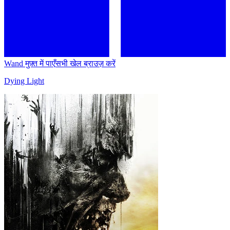
Wand मुफ़्त में पाएँ
सभी खेल ब्राउज़ करें
Dying Light