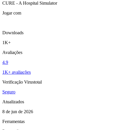
CURE - A Hospital Simulator
Jogar com
Downloads
1K+
Avaliações
4.9
1K+ avaliações
Verificação Virustotal
Seguro
Atualizados
8 de jun de 2026
Ferramentas