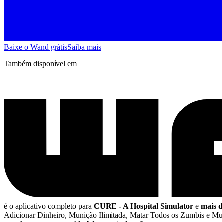
Baixe o Wand grátis
Saiba mais
Também disponível em
é o aplicativo completo para
CURE - A Hospital Simulator
e
mais d
Adicionar Dinheiro, Munição Ilimitada, Matar Todos os Zumbis e Mu