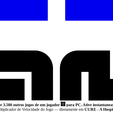
e 3.500 outros jogos de um jogador
para PC.
Ative instantanea
ltiplicador de Velocidade do Jogo
— diretamente em
CURE - A Hospit