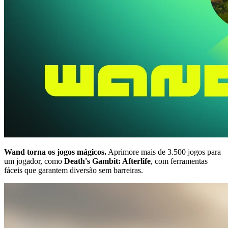
Wand torna os jogos mágicos.
Aprimore mais de 3.500 jogos para
um jogador, como
Death's Gambit: Afterlife
, com ferramentas
fáceis que garantem diversão sem barreiras.