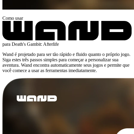
Como usar
para Death's Gambit: Afterlife
Wand é projetado para ser tão rápido e fluido quanto o próprio jogo.
Siga estes três passos simples para começar a personalizar sua
aventura. Wand encontra automaticamente seus jogos e permite que
você comece a usar as ferramentas imediatamente.