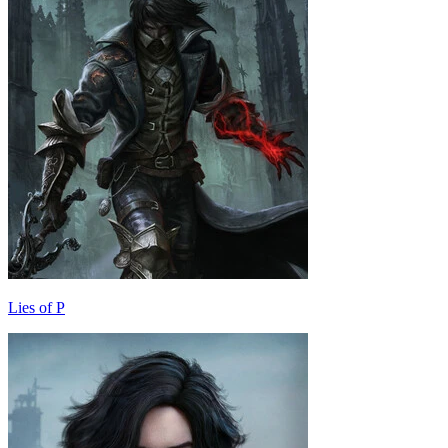
Lies of P