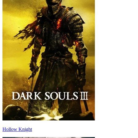
Hollow Knight