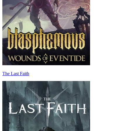
The Last Faith