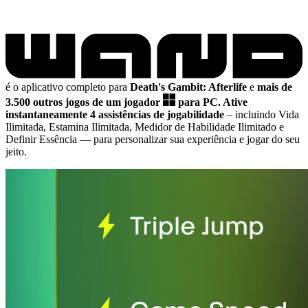
é o aplicativo completo para
Death's Gambit: Afterlife
e
mais de
3.500 outros jogos de um jogador
para PC.
Ative
instantaneamente 4 assistências de jogabilidade
– incluindo Vida
Ilimitada, Estamina Ilimitada, Medidor de Habilidade Ilimitado e
Definir Essência
— para personalizar sua experiência e jogar do seu
jeito.