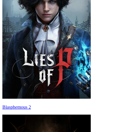
Blasphemous 2