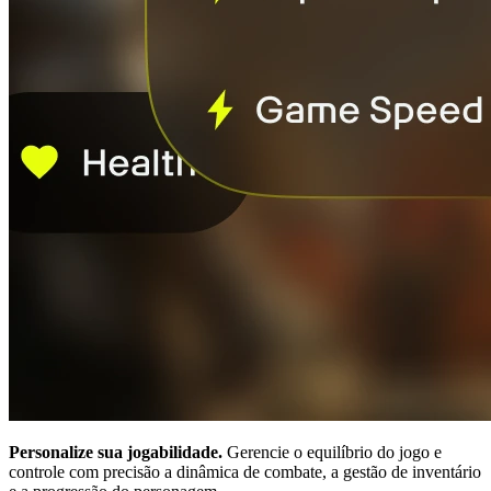
Personalize sua jogabilidade.
Gerencie o equilíbrio do jogo e
controle com precisão a dinâmica de combate, a gestão de inventário