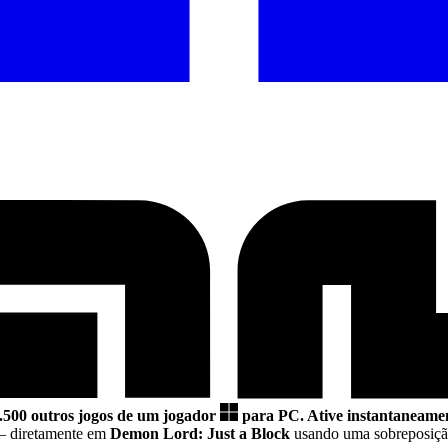
.500 outros jogos de um jogador
para PC.
Ative instantaneamen
 diretamente em
Demon Lord: Just a Block
usando uma sobreposição