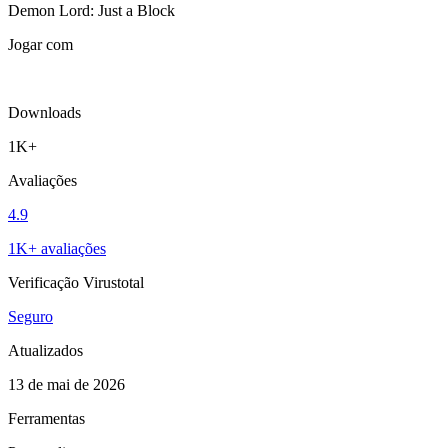
Demon Lord: Just a Block
Jogar com
Downloads
1K+
Avaliações
4.9
1K+ avaliações
Verificação Virustotal
Seguro
Atualizados
13 de mai de 2026
Ferramentas