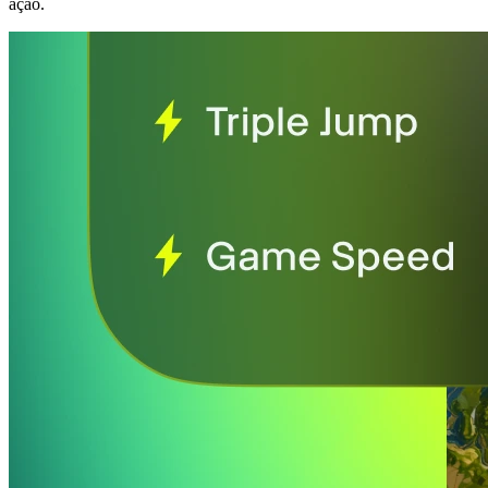
ação.