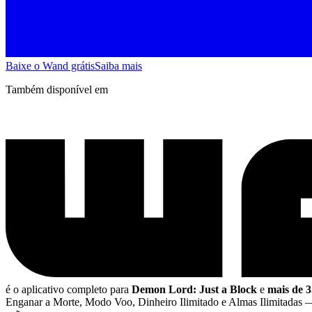
Baixe o Wand grátis
Saiba mais
Também disponível em
é o aplicativo completo para
Demon Lord: Just a Block
e
mais de 3
Enganar a Morte, Modo Voo, Dinheiro Ilimitado e Almas Ilimitadas
—