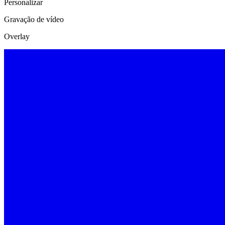
Personalizar
Gravação de vídeo
Overlay