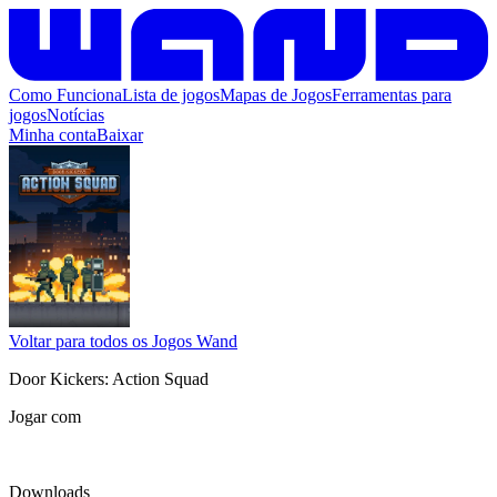
Como Funciona
Lista de jogos
Mapas de Jogos
Ferramentas para
jogos
Notícias
Minha conta
Baixar
Voltar para todos os Jogos Wand
Door Kickers: Action Squad
Jogar com
Downloads