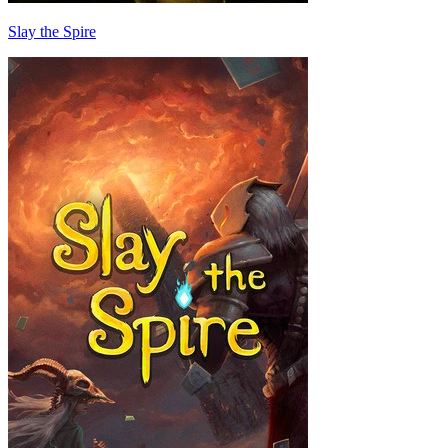
Slay the Spire