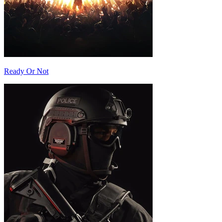
Ready Or Not