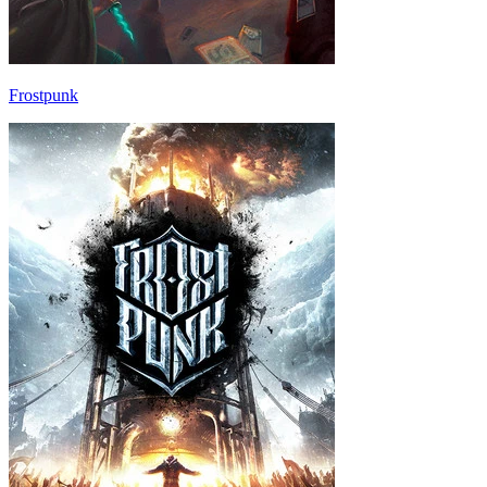
Frostpunk