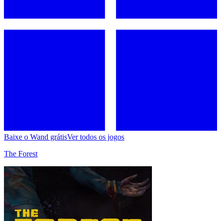
Baixe o Wand grátis
Ver todos os jogos
The Forest