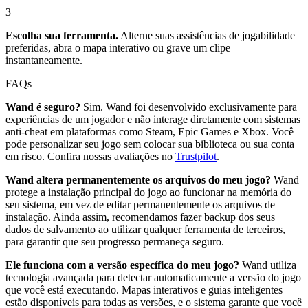
3
Escolha sua ferramenta.
Alterne suas assistências de jogabilidade
preferidas, abra o mapa interativo ou grave um clipe
instantaneamente.
FAQs
Wand é seguro?
Sim. Wand foi desenvolvido exclusivamente para
experiências de um jogador e não interage diretamente com sistemas
anti-cheat em plataformas como Steam, Epic Games e Xbox. Você
pode personalizar seu jogo sem colocar sua biblioteca ou sua conta
em risco. Confira nossas avaliações no
Trustpilot
.
Wand altera permanentemente os arquivos do meu jogo?
Wand
protege a instalação principal do jogo ao funcionar na memória do
seu sistema, em vez de editar permanentemente os arquivos de
instalação. Ainda assim, recomendamos fazer backup dos seus
dados de salvamento ao utilizar qualquer ferramenta de terceiros,
para garantir que seu progresso permaneça seguro.
Ele funciona com a versão específica do meu jogo?
Wand utiliza
tecnologia avançada para detectar automaticamente a versão do jogo
que você está executando. Mapas interativos e guias inteligentes
estão disponíveis para todas as versões, e o sistema garante que você