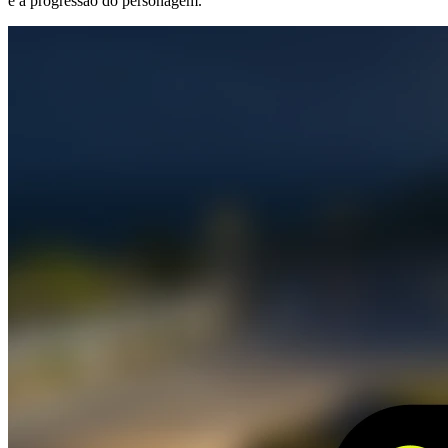
e a progressão do personagem.