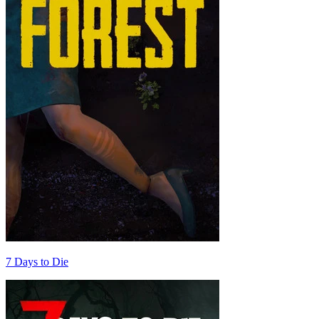
7 Days to Die