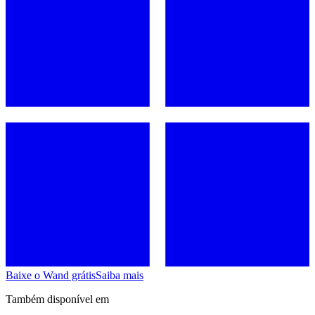
Baixe o Wand grátis
Saiba mais
Também disponível em