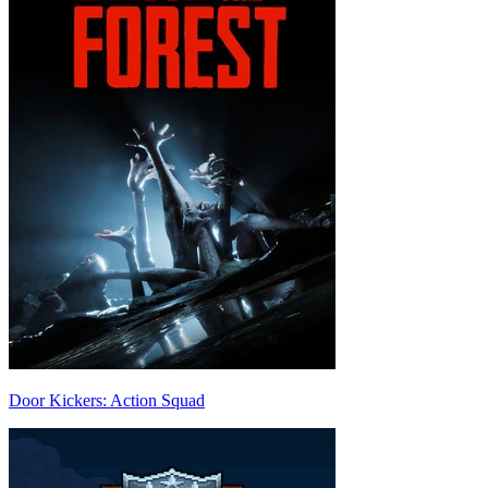
Door Kickers: Action Squad