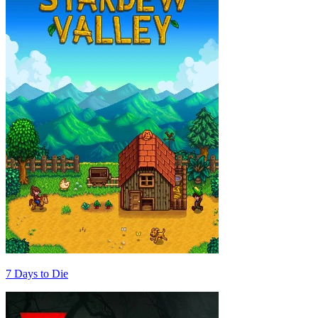
7 Days to Die