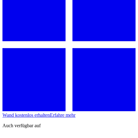
Wand kostenlos erhalten
Erfahre mehr
Auch verfügbar auf