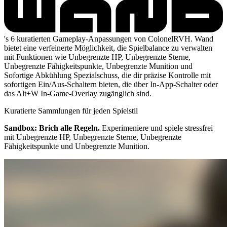
's 6 kuratierten Gameplay-Anpassungen von ColonelRVH. Wand
bietet eine verfeinerte Möglichkeit, die Spielbalance zu verwalten
mit Funktionen wie Unbegrenzte HP, Unbegrenzte Sterne,
Unbegrenzte Fähigkeitspunkte, Unbegrenzte Munition und
Sofortige Abkühlung Spezialschuss, die dir präzise Kontrolle mit
sofortigen Ein/Aus-Schaltern bieten, die über In-App-Schalter oder
das Alt+W In-Game-Overlay zugänglich sind.
Kuratierte Sammlungen für jeden Spielstil
Sandbox: Brich alle Regeln.
Experimeniere und spiele stressfrei
mit Unbegrenzte HP, Unbegrenzte Sterne, Unbegrenzte
Fähigkeitspunkte und Unbegrenzte Munition.