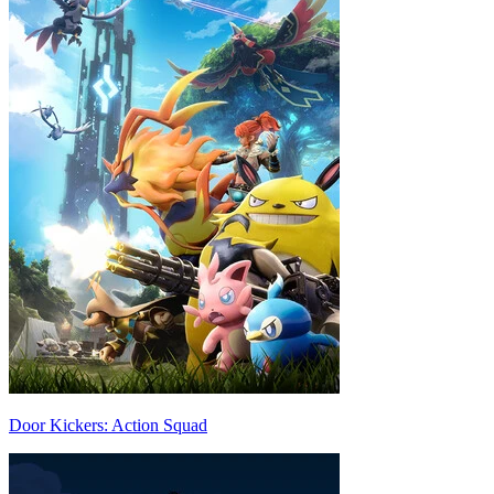
Door Kickers: Action Squad