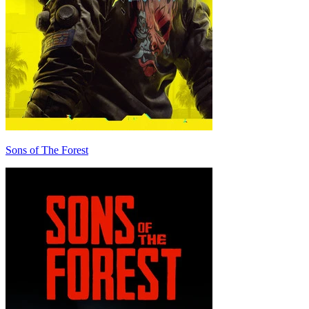
Sons of The Forest