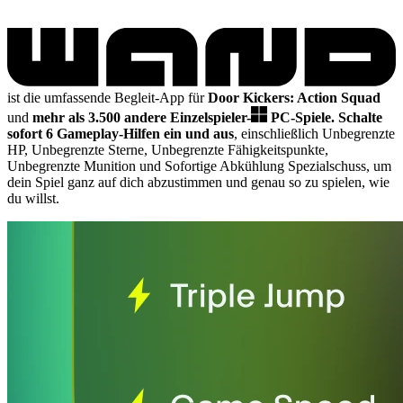
ist die umfassende Begleit-App für
Door Kickers: Action Squad
und
mehr als 3.500 andere Einzelspieler-
PC-Spiele.
Schalte
sofort 6 Gameplay-Hilfen ein und aus
, einschließlich Unbegrenzte
HP, Unbegrenzte Sterne, Unbegrenzte Fähigkeitspunkte,
Unbegrenzte Munition und Sofortige Abkühlung Spezialschuss,
um
dein Spiel ganz auf dich abzustimmen und genau so zu spielen, wie
du willst.