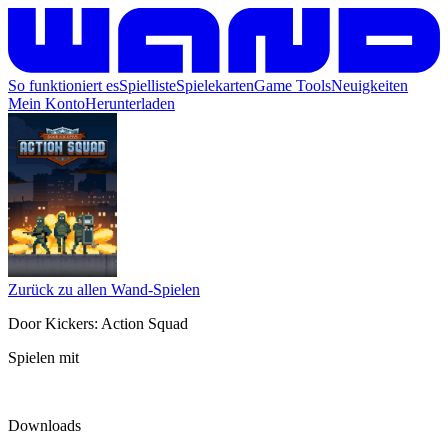
So funktioniert es
Spielliste
Spielekarten
Game Tools
Neuigkeiten
Mein Konto
Herunterladen
Zurück zu allen Wand-Spielen
Door Kickers: Action Squad
Spielen mit
Downloads