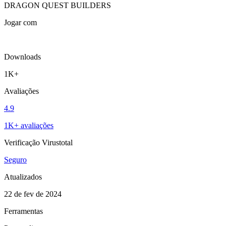
DRAGON QUEST BUILDERS
Jogar com
Downloads
1K+
Avaliações
4.9
1K+ avaliações
Verificação Virustotal
Seguro
Atualizados
22 de fev de 2024
Ferramentas