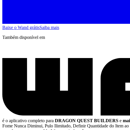
Baixe o Wand grátis
Saiba mais
Também disponível em
é o aplicativo completo para
DRAGON QUEST BUILDERS
e
mai
Fome Nunca Diminui, Pulo Ilimitado, Definir Quantidade do Item a