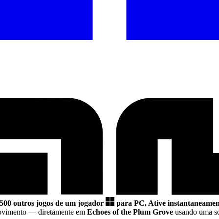
.500 outros jogos de um jogador
para PC.
Ative instantaneament
Movimento
— diretamente em
Echoes of the Plum Grove
usando uma so