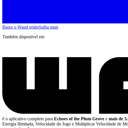
Baixe o Wand grátis
Saiba mais
Também disponível em
é o aplicativo completo para
Echoes of the Plum Grove
e
mais de 3
Energia Ilimitada, Velocidade do Jogo e Multiplicar Velocidade de 