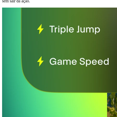
sem sair da ação.