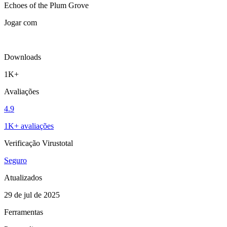
Echoes of the Plum Grove
Jogar com
Downloads
1K+
Avaliações
4.9
1K+ avaliações
Verificação Virustotal
Seguro
Atualizados
29 de jul de 2025
Ferramentas