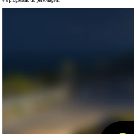
e a progressão do personagem.