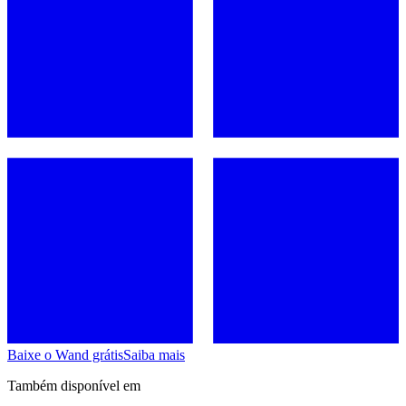
Baixe o Wand grátis
Saiba mais
Também disponível em