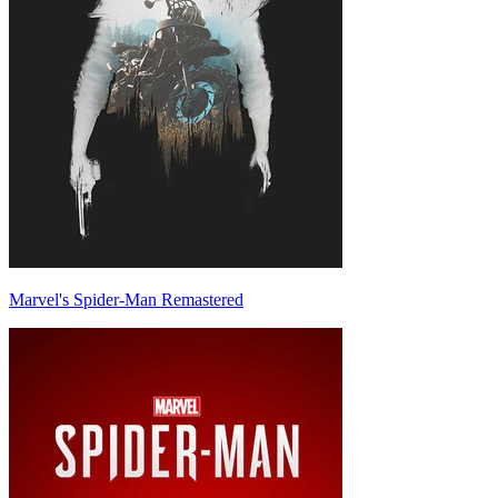
Marvel's Spider-Man Remastered