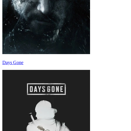
Days Gone