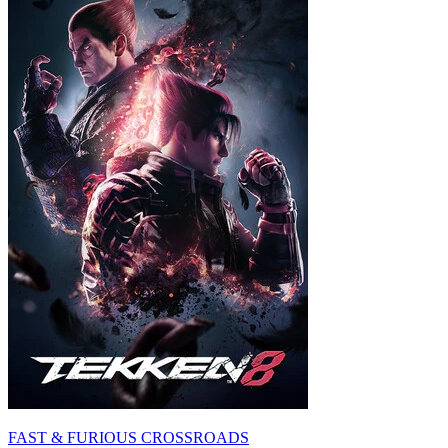
FAST & FURIOUS CROSSROADS