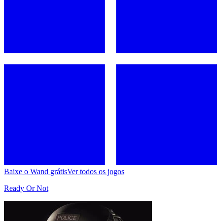
Baixe o Wand grátis
Ver todos os jogos
Ready Or Not