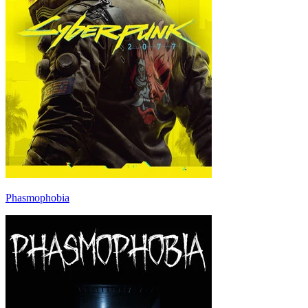
Phasmophobia