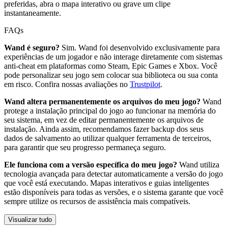
preferidas, abra o mapa interativo ou grave um clipe
instantaneamente.
FAQs
Wand é seguro?
Sim. Wand foi desenvolvido exclusivamente para
experiências de um jogador e não interage diretamente com sistemas
anti-cheat em plataformas como Steam, Epic Games e Xbox. Você
pode personalizar seu jogo sem colocar sua biblioteca ou sua conta
em risco. Confira nossas avaliações no
Trustpilot
.
Wand altera permanentemente os arquivos do meu jogo?
Wand
protege a instalação principal do jogo ao funcionar na memória do
seu sistema, em vez de editar permanentemente os arquivos de
instalação. Ainda assim, recomendamos fazer backup dos seus
dados de salvamento ao utilizar qualquer ferramenta de terceiros,
para garantir que seu progresso permaneça seguro.
Ele funciona com a versão específica do meu jogo?
Wand utiliza
tecnologia avançada para detectar automaticamente a versão do jogo
que você está executando. Mapas interativos e guias inteligentes
estão disponíveis para todas as versões, e o sistema garante que você
sempre utilize os recursos de assistência mais compatíveis.
Visualizar tudo