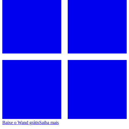
Baixe o Wand grátis
Saiba mais