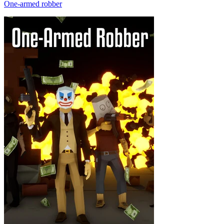
One-armed robber