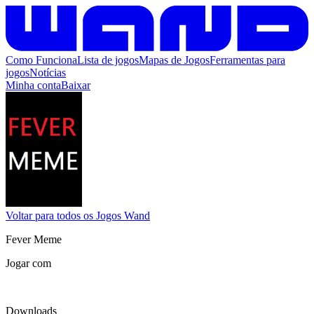
Como Funciona
Lista de jogos
Mapas de Jogos
Ferramentas para
jogos
Notícias
Minha conta
Baixar
Voltar para todos os Jogos Wand
Fever Meme
Jogar com
Downloads