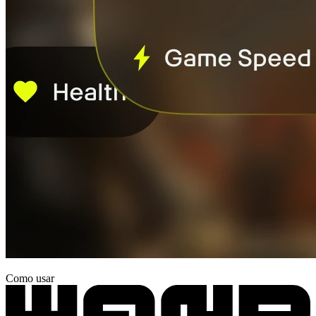
Como usar