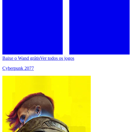
Baixe o Wand grátis
Ver todos os jogos
Cyberpunk 2077