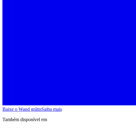
Baixe o Wand grátis
Saiba mais
Também disponível em