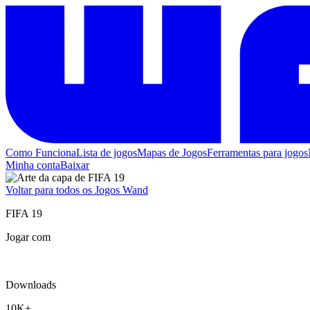
Como Funciona
Lista de jogos
Mapas de Jogos
Ferramentas para jogos
Minha conta
Baixar
Voltar para todos os Jogos Wand
FIFA 19
Jogar com
Downloads
10K+