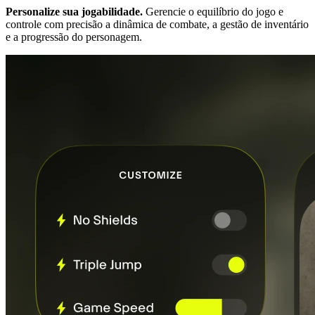
Personalize sua jogabilidade.
Gerencie o equilíbrio do jogo e
controle com precisão a dinâmica de combate, a gestão de inventário
e a progressão do personagem.