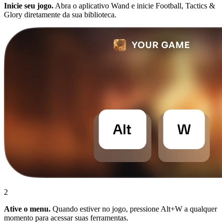
Inicie seu jogo.
Abra o aplicativo Wand e inicie Football, Tactics &
Glory diretamente da sua biblioteca.
2
Ative o menu.
Quando estiver no jogo, pressione Alt+W a qualquer
momento para acessar suas ferramentas.