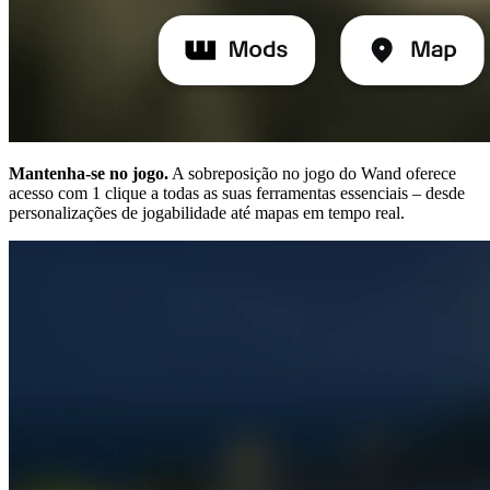
Mantenha-se no jogo.
A sobreposição no jogo do Wand oferece
acesso com 1 clique a todas as suas ferramentas essenciais – desde
personalizações de jogabilidade até mapas em tempo real.