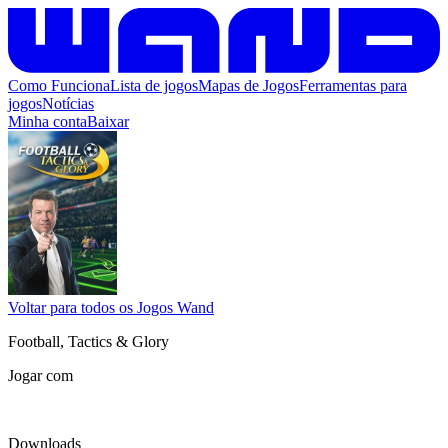
Como Funciona
Lista de jogos
Mapas de Jogos
Ferramentas para
jogos
Notícias
Minha conta
Baixar
Voltar para todos os Jogos Wand
Football, Tactics & Glory
Jogar com
Downloads