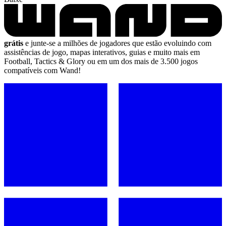
grátis
e junte-se a milhões de jogadores que estão evoluindo com
assistências de jogo, mapas interativos, guias e muito mais em
Football, Tactics & Glory ou em um dos mais de 3.500 jogos
compatíveis com Wand!