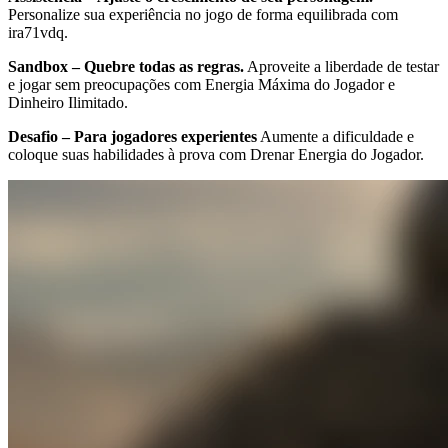
Personalize sua experiência no jogo de forma equilibrada com
ira71vdq.
Sandbox – Quebre todas as regras.
Aproveite a liberdade de testar
e jogar sem preocupações com Energia Máxima do Jogador e
Dinheiro Ilimitado.
Desafio – Para jogadores experientes
Aumente a dificuldade e
coloque suas habilidades à prova com Drenar Energia do Jogador.