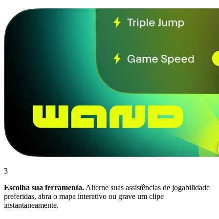
3
Escolha sua ferramenta.
Alterne suas assistências de jogabilidade
preferidas, abra o mapa interativo ou grave um clipe
instantaneamente.