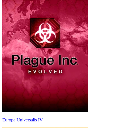
Europa Universalis IV