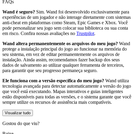
FAQs
Wand é seguro?
Sim. Wand foi desenvolvido exclusivamente para
experiências de um jogador e não interage diretamente com sistemas
anti-cheat em plataformas como Steam, Epic Games e Xbox. Você
pode personalizar seu jogo sem colocar sua biblioteca ou sua conta
em risco. Confira nossas avaliações no
Trustpilot
.
Wand altera permanentemente os arquivos do meu jogo?
Wand
protege a instalação principal do jogo ao funcionar na memória do
seu sistema, em vez de editar permanentemente os arquivos de
instalação. Ainda assim, recomendamos fazer backup dos seus
dados de salvamento ao utilizar qualquer ferramenta de terceiros,
para garantir que seu progresso permaneça seguro.
Ele funciona com a versão específica do meu jogo?
Wand utiliza
tecnologia avançada para detectar automaticamente a versão do jogo
que você está executando. Mapas interativos e guias inteligentes
estão disponíveis para todas as versões, e o sistema garante que você
sempre utilize os recursos de assistência mais compatíveis.
Visualizar tudo
Gostou do que viu?
Baixe