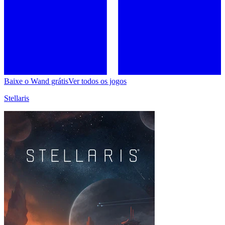
Baixe o Wand grátis
Ver todos os jogos
Stellaris