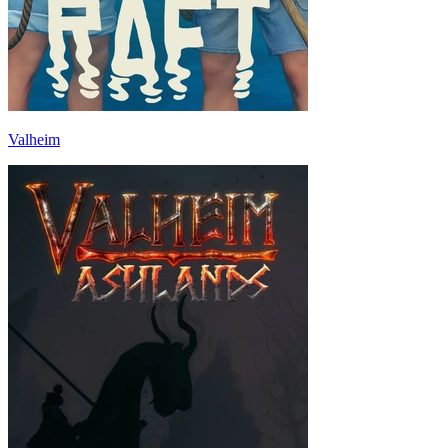
Valheim