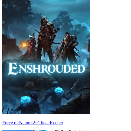
Force of Nature 2: Ghost Keeper