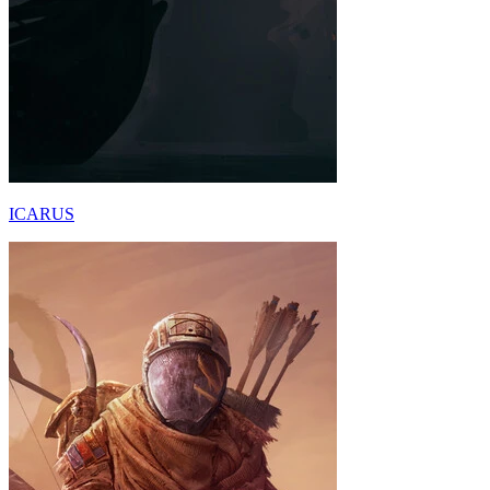
ICARUS