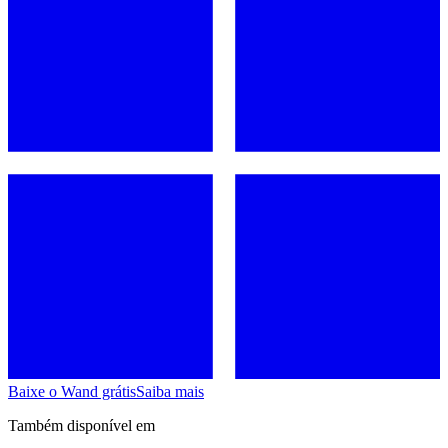
Baixe o Wand grátis
Saiba mais
Também disponível em