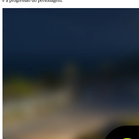
e a progressão do personagem.