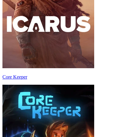
Core Keeper