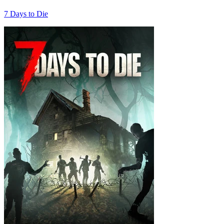
7 Days to Die