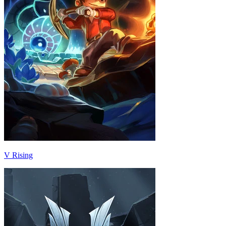
V Rising