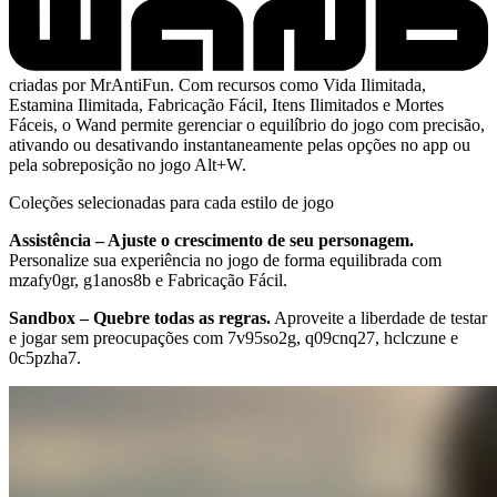
criadas por MrAntiFun. Com recursos como Vida Ilimitada,
Estamina Ilimitada, Fabricação Fácil, Itens Ilimitados e Mortes
Fáceis, o Wand permite gerenciar o equilíbrio do jogo com precisão,
ativando ou desativando instantaneamente pelas opções no app ou
pela sobreposição no jogo Alt+W.
Coleções selecionadas para cada estilo de jogo
Assistência – Ajuste o crescimento de seu personagem.
Personalize sua experiência no jogo de forma equilibrada com
mzafy0gr, g1anos8b e Fabricação Fácil.
Sandbox – Quebre todas as regras.
Aproveite a liberdade de testar
e jogar sem preocupações com 7v95so2g, q09cnq27, hclczune e
0c5pzha7.