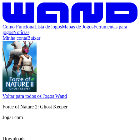
Como Funciona
Lista de jogos
Mapas de Jogos
Ferramentas para
jogos
Notícias
Minha conta
Baixar
Voltar para todos os Jogos Wand
Force of Nature 2: Ghost Keeper
Jogar com
Downloads