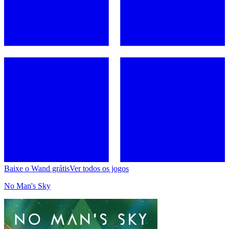
Baixe o Wand grátis
Ver todos os jogos
No Man's Sky