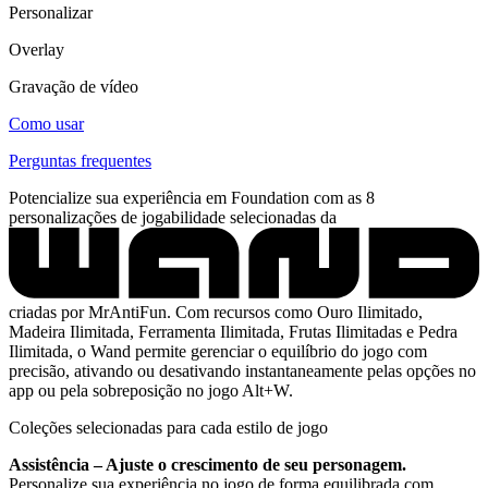
Personalizar
Overlay
Gravação de vídeo
Como usar
Perguntas frequentes
Potencialize sua experiência em Foundation com as 8
personalizações de jogabilidade selecionadas da
criadas por MrAntiFun. Com recursos como Ouro Ilimitado,
Madeira Ilimitada, Ferramenta Ilimitada, Frutas Ilimitadas e Pedra
Ilimitada, o Wand permite gerenciar o equilíbrio do jogo com
precisão, ativando ou desativando instantaneamente pelas opções no
app ou pela sobreposição no jogo Alt+W.
Coleções selecionadas para cada estilo de jogo
Assistência – Ajuste o crescimento de seu personagem.
Personalize sua experiência no jogo de forma equilibrada com