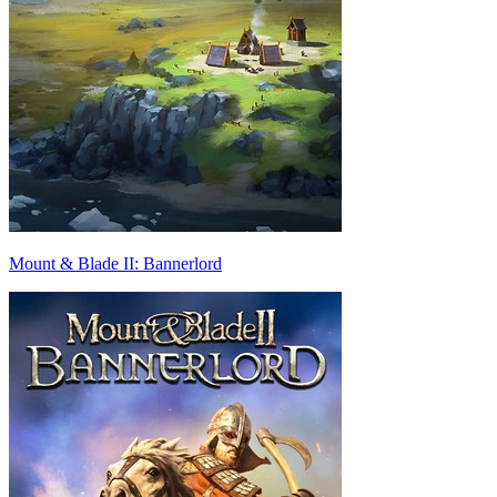
Mount & Blade II: Bannerlord