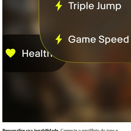
Personalize sua jogabilidade.
Gerencie o equilíbrio do jogo e