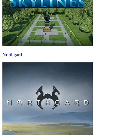
Northgard