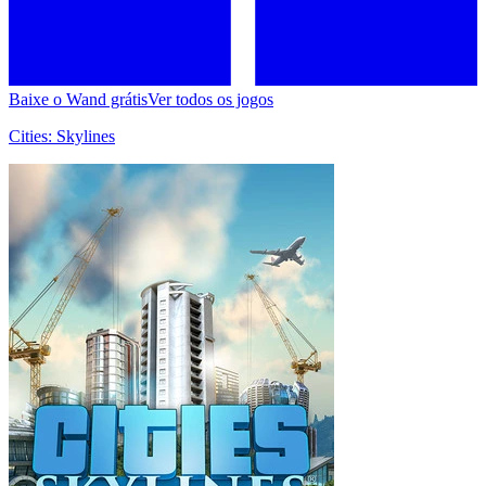
Baixe o Wand grátis
Ver todos os jogos
Cities: Skylines