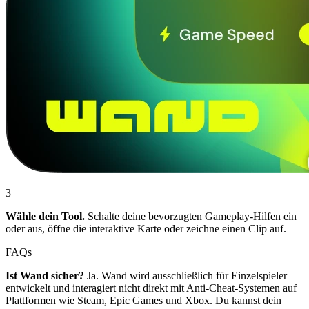
3
Wähle dein Tool.
Schalte deine bevorzugten Gameplay-Hilfen ein
oder aus, öffne die interaktive Karte oder zeichne einen Clip auf.
FAQs
Ist Wand sicher?
Ja. Wand wird ausschließlich für Einzelspieler
entwickelt und interagiert nicht direkt mit Anti-Cheat-Systemen auf
Plattformen wie Steam, Epic Games und Xbox. Du kannst dein