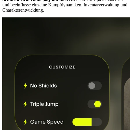
und beeinflusse einzelne Kampfdynamiken, Inventarverwaltung und
Charakterentwicklung.