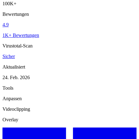
100K+
Bewertungen
4.9
1K+ Bewertungen
Virustotal-Scan
Sicher
Aktualisiert
24. Feb. 2026
Tools
Anpassen
Videoclipping
Overlay