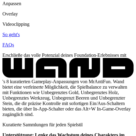
Anpassen
Overlay
Videoclipping
So geht's
FAQs
Erschließe das volle Potenzial deines Foundation-Erlebnisses mit
's 8 kuratierten Gameplay-Anpassungen von MrAntiFun. Wand
bietet eine verfeinerte Möglichkeit, die Spielbalance zu verwalten
mit Funktionen wie Unbegrenztes Gold, Unbegrenztes Holz,
Unbegrenztes Werkzeug, Unbegrenzt Beeren und Unbegrenzter
Stein, die dir präzise Kontrolle mit sofortigen Ein/Aus-Schaltern
bieten, die über In-App-Schalter oder das Alt+W In-Game-Overlay
zugänglich sind.
Kuratierte Sammlungen für jeden Spielstil
Unterstützung: Lenke das Wachstum deines Charakters im