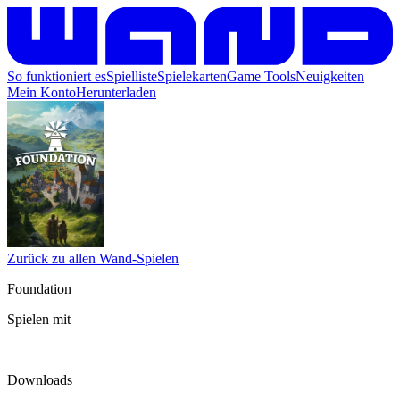
So funktioniert es
Spielliste
Spielekarten
Game Tools
Neuigkeiten
Mein Konto
Herunterladen
Zurück zu allen Wand-Spielen
Foundation
Spielen mit
Downloads