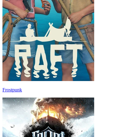
Frostpunk