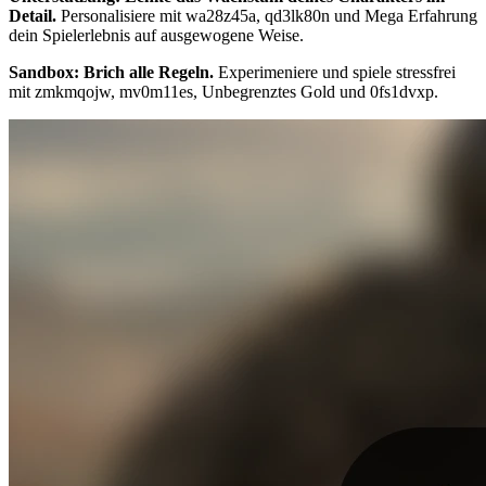
Detail.
Personalisiere mit wa28z45a, qd3lk80n und Mega Erfahrung
dein Spielerlebnis auf ausgewogene Weise.
Sandbox: Brich alle Regeln.
Experimeniere und spiele stressfrei
mit zmkmqojw, mv0m11es, Unbegrenztes Gold und 0fs1dvxp.